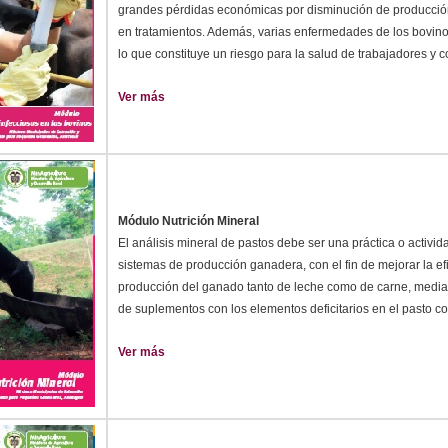
grandes pérdidas económicas por disminución de producción
en tratamientos. Además, varias enfermedades de los bovino
lo que constituye un riesgo para la salud de trabajadores y 
Ver más
Módulo Nutrición Mineral
El análisis mineral de pastos debe ser una práctica o activida
sistemas de producción ganadera, con el fin de mejorar la ef
producción del ganado tanto de leche como de carne, median
de suplementos con los elementos deficitarios en el pasto c
Ver más