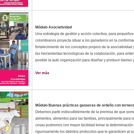
Módulo Asociatividad
Una estrategia de gestión y acción colectiva, para pequeño
colombianos proyecta situar a los ganaderos en la conforma
fortalecimiento de los conceptos propios de la asociatividad 
las herramientas tecnológicas de la colaboración, para ente
posible la auto organización para diseñar y producir bienes y
Ver más
Módulo Buenas prácticas ganaeras de ordeño con terner
Debemos partir indiscutiblemente de la premisa de que som
alimentos, alimentos para las familias, principalmente para la
cosas podremos con mayor facilidad tomar la determinación 
rigurosamente los debidos protocolos que le garanticen al c