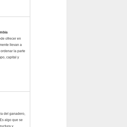
ombia
de ofrecer en
rmente llevan a
 ordenar la parte
po, capital y
eza del ganadero,
 Es algo que se
ructura y