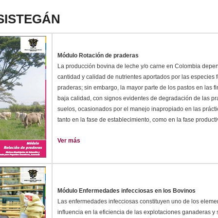
ASISTEGÁN
Módulo Rotación de praderas
La producción bovina de leche y/o carne en Colombia depen
cantidad y calidad de nutrientes aportados por las especies f
praderas; sin embargo, la mayor parte de los pastos en las f
baja calidad, con signos evidentes de degradación de las pr
suelos, ocasionados por el manejo inapropiado en las práct
tanto en la fase de establecimiento, como en la fase producti
Ver más
Módulo Enfermedades infecciosas en los Bovinos
Las enfermedades infecciosas constituyen uno de los eleme
influencia en la eficiencia de las explotaciones ganaderas y