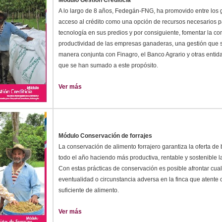
A lo largo de 8 años, Fedegán-FNG, ha promovido entre los 
acceso al crédito como una opción de recursos necesarios p
tecnología en sus predios y por consiguiente, fomentar la co
productividad de las empresas ganaderas, una gestión que s
manera conjunta con Finagro, el Banco Agrario y otras entid
que se han sumado a este propósito.
Ver más
Módulo Conservación de forrajes
La conservación de alimento forrajero garantiza la oferta d
todo el año haciendo más productiva, rentable y sostenible l
Con estas prácticas de conservación es posible afrontar cua
eventualidad o circunstancia adversa en la finca que atente c
suficiente de alimento.
Ver más