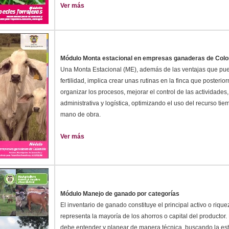
Ver más
Módulo Monta estacional en empresas ganaderas de Col
Una Monta Estacional (ME), además de las ventajas que pue
fertilidad, implica crear unas rutinas en la finca que posterio
organizar los procesos, mejorar el control de las actividades,
administrativa y logística, optimizando el uso del recurso tiem
mano de obra.
Ver más
Módulo Manejo de ganado por categorías
El inventario de ganado constituye el principal activo o riqu
representa la mayoría de los ahorros o capital del productor.
debe entender y planear de manera técnica, buscando la est