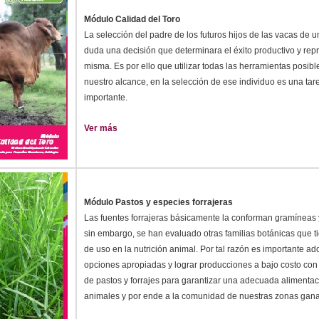
Módulo Calidad del Toro
La selección del padre de los futuros hijos de las vacas de un
duda una decisión que determinara el éxito productivo y repr
misma. Es por ello que utilizar todas las herramientas posib
nuestro alcance, en la selección de ese individuo es una ta
importante.
Ver más
Módulo Pastos y especies forrajeras
Las fuentes forrajeras básicamente la conforman gramíneas
sin embargo, se han evaluado otras familias botánicas que t
de uso en la nutrición animal. Por tal razón es importante ad
opciones apropiadas y lograr producciones a bajo costo con 
de pastos y forrajes para garantizar una adecuada alimentac
animales y por ende a la comunidad de nuestras zonas gan