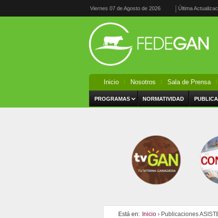
Viernes 07 de Agosto de 2026
Última Actualiza
Inicio
Nosotros
Sala de Prensa
PROGRAMAS
NORMATIVIDAD
PUBLICA
Está en:
Inicio
› Publicaciones ASIS