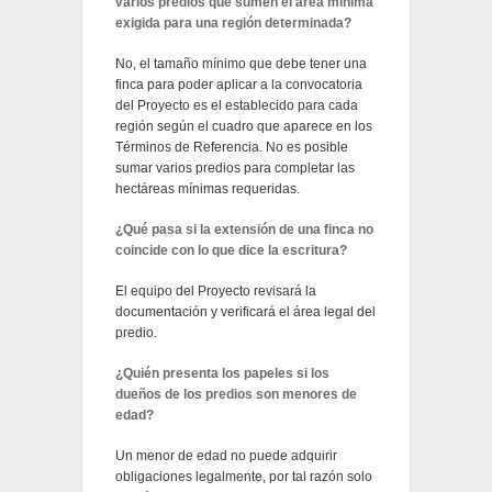
varios predios que sumen el área mínima
exigida para una región determinada?
No, el tamaño mínimo que debe tener una
finca para poder aplicar a la convocatoria
del Proyecto es el establecido para cada
región según el cuadro que aparece en los
Términos de Referencia. No es posible
sumar varios predios para completar las
hectáreas mínimas requeridas.
¿Qué pasa si la extensión de una finca no
coincide con lo que dice la escritura?
El equipo del Proyecto revisará la
documentación y verificará el área legal del
predio.
¿Quién presenta los papeles si los
dueños de los predios son menores de
edad?
Un menor de edad no puede adquirir
obligaciones legalmente, por tal razón solo