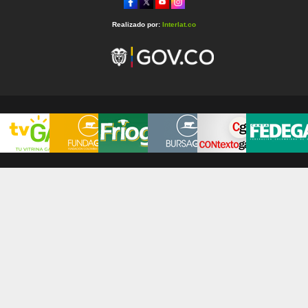
Realizado por:
Interlat.co