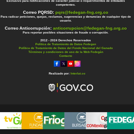
Exclusivo para notificaciones de carácter judicial o requerimientos de entidades
competentes.
Correo PQRSD:
pqrs@fedegan-fng.org.co
Para radicar peticiones, quejas, reclamos, sugerencias y denuncias de cualquier tipo de
usuario.
Correo Anticorrupción:
anticorrupcion@fedegan-fng.org.co
Para reportar posibles situaciones de fraude o corrupción.
2012 - 2024 Derechos Reservados
Política de Tratamiento de Datos Fedegan
Política de Tratamiento de Datos del Fondo Nacional del Ganado
Términos y condiciones de uso de la Web Fedegán
Contacto
Realizado por:
Interlat.co