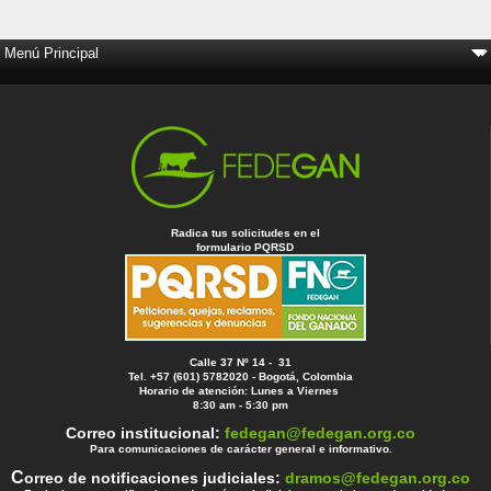
Radica tus solicitudes en el
formulario PQRSD
Calle 37 Nº 14 - 31
Tel. +57 (601) 5782020 - Bogotá, Colombia
Horario de atención: Lunes a Viernes
8:30 am - 5:30 pm
Correo institucional:
fedegan@fedegan.org.co
Para comunicaciones de carácter general e informativo.
C
orreo de notificaciones judiciales:
dramos@fedegan.org.co