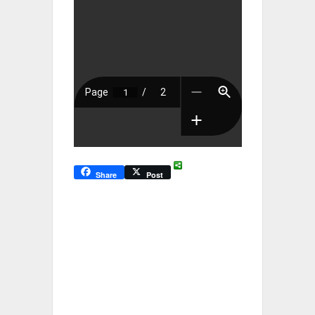
Share
Post