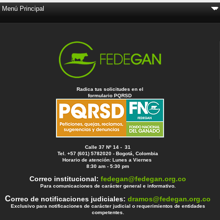
Radica tus solicitudes en el
formulario PQRSD
Calle 37 Nº 14 - 31
Tel. +57 (601) 5782020 - Bogotá, Colombia
Horario de atención: Lunes a Viernes
8:30 am - 5:30 pm
Correo institucional:
fedegan@fedegan.org.co
Para comunicaciones de carácter general e informativo.
C
orreo de notificaciones judiciales:
dramos@fedegan.org.co
Exclusivo para notificaciones de carácter judicial o requerimientos de entidades
competentes.