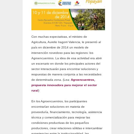
Con muchas expectativas, el ministro de
Agricultura, Aurelio Iragorri Valencia, le presentó al
país en diciembre de 2014 un modelo de
intervención novedoso para las regiones: los
Agroencuentros. La idea de esa actividad era abrir
un escenario en donde los principales actores del
sector interactuarán para encontrar soluciones y
respuestas de manera conjunta a las necesidades
de determinada zona. (Lea:
Agroencuentros,
propuesta innovadora para mejorar el sector
rural
)
En los Agroencuentros, los participantes
encontrarían soluciones en materia de
proveeduría, financiamiento, tecnología, asistencia
técnica y comercialización para mejorar las
condiciones productivas de los pequeños
productores, crear relaciones sólidas e intercambiar
experiencias entre la institucionalidad, las