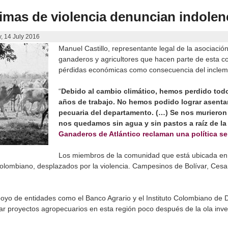
imas de violencia denuncian indolen
, 14 July 2016
Manuel Castillo, representante legal de la asociaci
ganaderos y agricultores que hacen parte de esta 
pérdidas económicas como consecuencia del inclem
“
Debido al cambio climático, hemos perdido todo
años de trabajo. No hemos podido lograr asentarn
pecuaria del departamento. (…) Se nos muriero
nos quedamos sin agua y sin pastos a raíz de la
Ganaderos de Atlántico reclaman una política se
Los miembros de la comunidad que está ubicada en 
 colombiano, desplazados por la violencia. Campesinos de Bolívar, Cesa
oyo de entidades como el Banco Agrario y el Instituto Colombiano de D
iciar proyectos agropecuarios en esta región poco después de la ola inv