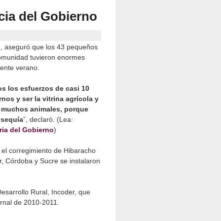
cia del Gobierno
ón, aseguró que los 43 pequeños
comunidad tuvieron enormes
ente verano.
s los esfuerzos de casi 10
os y ser la vitrina agrícola y
n muchos animales, porque
 sequía
”, declaró. (Lea:
ria del Gobierno
)
el corregimiento de Hibaracho
r, Córdoba y Sucre se instalaron
esarrollo Rural, Incoder, que
ernal de 2010-2011.