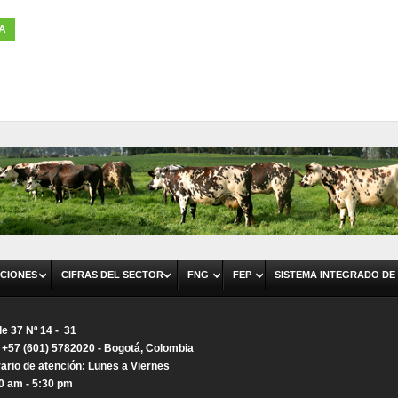
TA
CIONES
CIFRAS DEL SECTOR
FNG
FEP
SISTEMA INTEGRADO DE
le 37 Nº 14 - 31
. +57 (601) 5782020 - Bogotá, Colombia
ario de atención: Lunes a Viernes
0 am - 5:30 pm