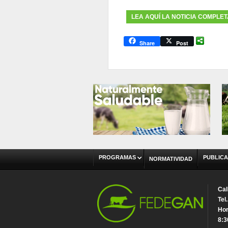
LEA AQUÍ LA NOTICIA COMPLE
Share
Post
PROGRAMAS
PUBLICA
NORMATIVIDAD
Cal
Tel
Hor
8:3