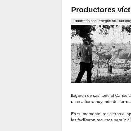
Productores víct
Publicado por
Fedegán
on
Thursday
llegaron de casi todo el Caribe
en esa tierra huyendo del terror.
En su momento, recibieron el ap
les facilitaron recursos para in