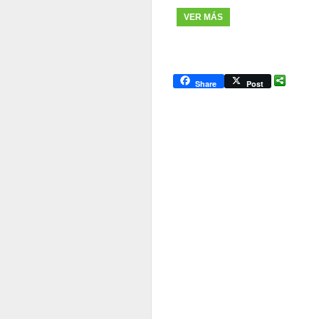
VER MÁS
Share
Post