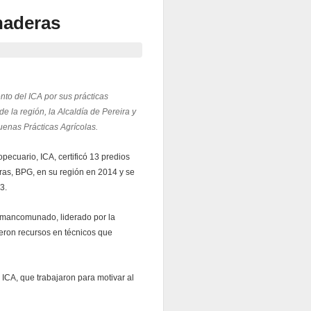
naderas
nto del ICA por sus prácticas
de la región, la Alcaldía de Pereira y
enas Prácticas Agrícolas.
pecuario, ICA, certificó 13 predios
as, BPG, en su región en 2014 y se
3.
jo mancomunado, liderado por la
ieron recursos en técnicos que
ICA, que trabajaron para motivar al