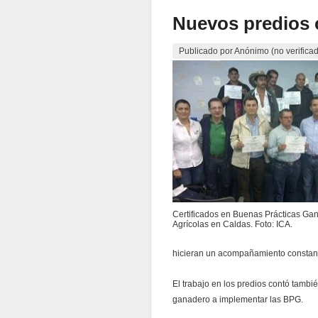
Nuevos predios 
Publicado por
Anónimo (no verifica
Certificados en Buenas Prácticas Ga
Agrícolas en Caldas. Foto: ICA.
hicieran un acompañamiento constante 
El trabajo en los predios contó tamb
ganadero a implementar las BPG.