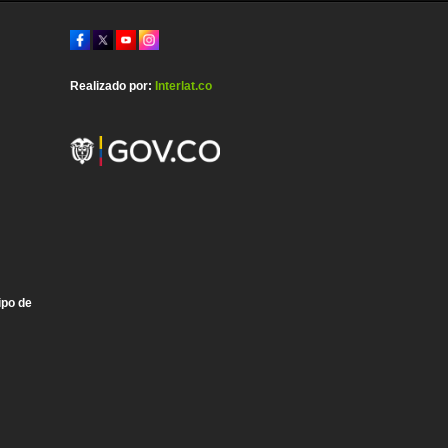
Realizado por:
Interlat.co
ipo de