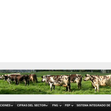
CIONES
CIFRAS DEL SECTOR
FNG
FEP
SISTEMA INTEGRADO DE