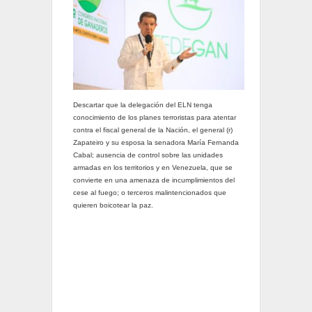
Descartar que la delegación del ELN tenga
conocimiento de los planes terroristas para atentar
contra el fiscal general de la Nación, el general (r)
Zapateiro y su esposa la senadora María Fernanda
Cabal; ausencia de control sobre las unidades
armadas en los territorios y en Venezuela, que se
convierte en una amenaza de incumplimientos del
cese al fuego; o terceros malintencionados que
quieren boicotear la paz.