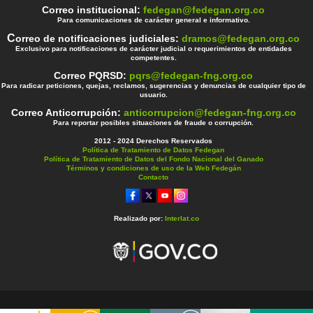
Correo institucional:
fedegan@fedegan.org.co
Para comunicaciones de carácter general e informativo.
C
orreo de notificaciones judiciales:
dramos@fedegan.org.co
Exclusivo para notificaciones de carácter judicial o requerimientos de entidades
competentes.
Correo PQRSD:
pqrs@fedegan-fng.org.co
Para radicar peticiones, quejas, reclamos, sugerencias y denuncias de cualquier tipo de
usuario.
Correo Anticorrupción:
anticorrupcion@fedegan-fng.org.co
Para reportar posibles situaciones de fraude o corrupción.
2012 - 2024 Derechos Reservados
Política de Tratamiento de Datos Fedegan
Política de Tratamiento de Datos del Fondo Nacional del Ganado
Términos y condiciones de uso de la Web Fedegán
Contacto
Realizado por:
Interlat.co