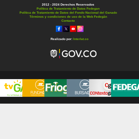
2012 - 2024 Derechos Reservados
Política de Tratamiento de Datos Fedegan
Política de Tratamiento de Datos del Fondo Nacional del Ganado
Términos y condiciones de uso de la Web Fedegán
Contacto
Realizado por:
Interlat.co