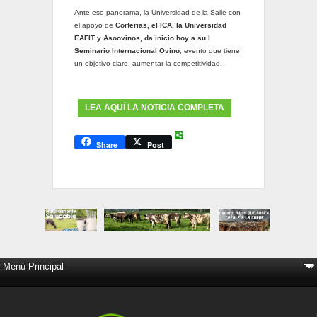
Ante ese panorama, la Universidad de la Salle con
el apoyo de
Corferias, el ICA, la Universidad
EAFIT y Asoovinos, da inicio hoy a su I
Seminario Internacional Ovino
, evento que tiene
un objetivo claro: aumentar la competitividad.
LEA AQUÍ LA NOTICIA COMPLETA
Share
Post