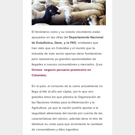
El fenómeno ovino y su notorio crecimiento están
apoyados en las cifras del
Departamento Nacional
de Estadística, Dane, y la FAO
, entidades que
han visto que en Colombia y el mundo que la
industria de este sector apenas viene formándose,
pero representa ya grandes oportunidades de
llegarles a nuevos consumidores y mercados. (Lea:
Ovinos: negocio pecuario promisorio en
Colombia
)
En el país, el consumo de la carne actualmente no
llega al kilo al año per cápita, por lo que son
grandes retos los que plantea la Organización de
las Naciones Unidas para la Alimentación y la
Agricultura, ya que la nación podría aportar a la
seguridad alimentaria del mundo por cuenta de las
características del cárnico, además tiene el reto de
disminuir su costo para que incremente la cantidad
de consumidores y kilos ingeridos.