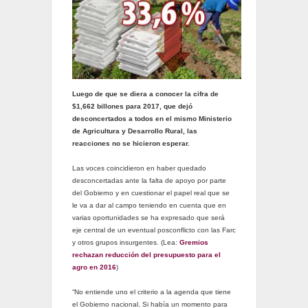
Luego de que se diera a conocer la cifra de
$1,662 billones para 2017, que dejó
desconcertados a todos en el mismo Ministerio
de Agricultura y Desarrollo Rural, las
reacciones no se hicieron esperar.
Las voces coincidieron en haber quedado
desconcertadas ante la falta de apoyo por parte
del Gobierno y en cuestionar el papel real que se
le va a dar al campo teniendo en cuenta que en
varias oportunidades se ha expresado que será
eje central de un eventual posconflicto con las Farc
y otros grupos insurgentes. (Lea:
Gremios
rechazan reducción del presupuesto para el
agro en 2016
)
“No entiende uno el criterio a la agenda que tiene
el Gobierno nacional. Si había un momento para