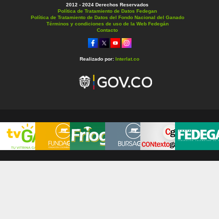
2012 - 2024 Derechos Reservados
Política de Tratamiento de Datos Fedegan
Política de Tratamiento de Datos del Fondo Nacional del Ganado
Términos y condiciones de uso de la Web Fedegán
Contacto
Realizado por:
Interlat.co