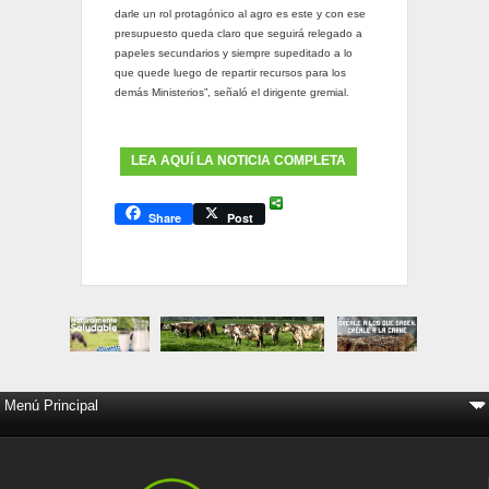
darle un rol protagónico al agro es este y con ese
presupuesto queda claro que seguirá relegado a
papeles secundarios y siempre supeditado a lo
que quede luego de repartir recursos para los
demás Ministerios”, señaló el dirigente gremial.
LEA AQUÍ LA NOTICIA COMPLETA
Share
Post