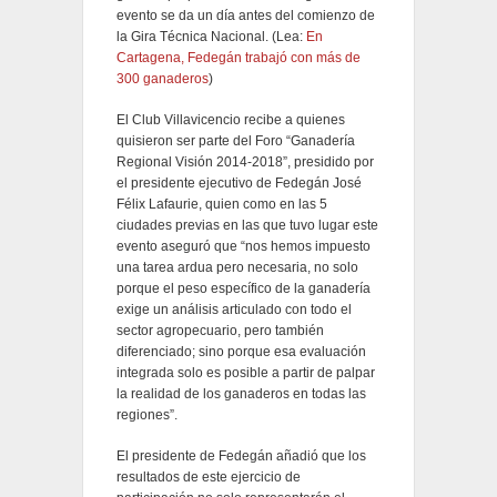
evento se da un día antes del comienzo de
la Gira Técnica Nacional. (Lea:
En
Cartagena, Fedegán trabajó con más de
300 ganaderos
)
El Club Villavicencio recibe a quienes
quisieron ser parte del Foro “Ganadería
Regional Visión 2014-2018”, presidido por
el presidente ejecutivo de Fedegán José
Félix Lafaurie, quien como en las 5
ciudades previas en las que tuvo lugar este
evento aseguró que “nos hemos impuesto
una tarea ardua pero necesaria, no solo
porque el peso específico de la ganadería
exige un análisis articulado con todo el
sector agropecuario, pero también
diferenciado; sino porque esa evaluación
integrada solo es posible a partir de palpar
la realidad de los ganaderos en todas las
regiones”.
El presidente de Fedegán añadió que los
resultados de este ejercicio de