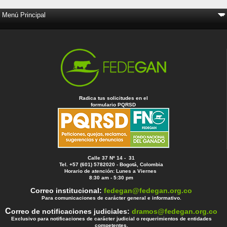
Radica tus solicitudes en el
formulario PQRSD
Calle 37 Nº 14 - 31
Tel. +57 (601) 5782020 - Bogotá, Colombia
Horario de atención: Lunes a Viernes
8:30 am - 5:30 pm
Correo institucional:
fedegan@fedegan.org.co
Para comunicaciones de carácter general e informativo.
C
orreo de notificaciones judiciales:
dramos@fedegan.org.co
Exclusivo para notificaciones de carácter judicial o requerimientos de entidades
competentes.