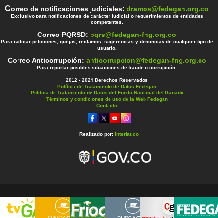
C
orreo de notificaciones judiciales:
dramos@fedegan.org.co
Exclusivo para notificaciones de carácter judicial o requerimientos de entidades
competentes.
Correo PQRSD:
pqrs@fedegan-fng.org.co
Para radicar peticiones, quejas, reclamos, sugerencias y denuncias de cualquier tipo de
usuario.
Correo Anticorrupción:
anticorrupcion@fedegan-fng.org.co
Para reportar posibles situaciones de fraude o corrupción.
2012 - 2024 Derechos Reservados
Política de Tratamiento de Datos Fedegan
Política de Tratamiento de Datos del Fondo Nacional del Ganado
Términos y condiciones de uso de la Web Fedegán
Contacto
Realizado por:
Interlat.co