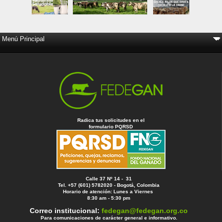
Radica tus solicitudes en el
formulario PQRSD
Calle 37 Nº 14 - 31
Tel. +57 (601) 5782020 - Bogotá, Colombia
Horario de atención: Lunes a Viernes
8:30 am - 5:30 pm
Correo institucional:
fedegan@fedegan.org.co
Para comunicaciones de carácter general e informativo.