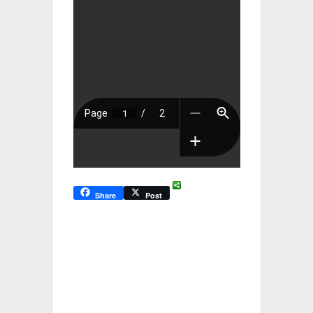
Share
Post