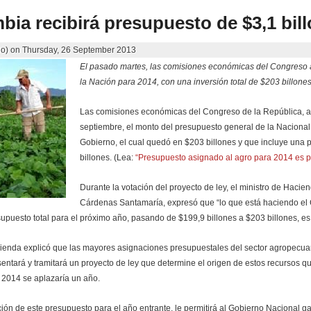
bia recibirá presupuesto de $3,1 bil
do)
on
Thursday, 26 September 2013
El pasado martes, las comisiones económicas del Congreso 
la Nación para 2014, con una inversión total de $203 billones
Las comisiones económicas del Congreso de la República, 
septiembre, el monto del presupuesto general de la Nacional
Gobierno, el cual quedó en $203 billones y que incluye una p
billones. (Lea:
“Presupuesto asignado al agro para 2014 es p
Durante la votación del proyecto de ley, el ministro de Hacie
Cárdenas Santamaría, expresó que “lo que está haciendo el
upuesto total para el próximo año, pasando de $199,9 billones a $203 billones, es
acienda explicó que las mayores asignaciones presupuestales del sector agropecuar
sentará y tramitará un proyecto de ley que determine el origen de estos recursos qu
 2014 se aplazaría un año.
ión de este presupuesto para el año entrante, le permitirá al Gobierno Nacional gar