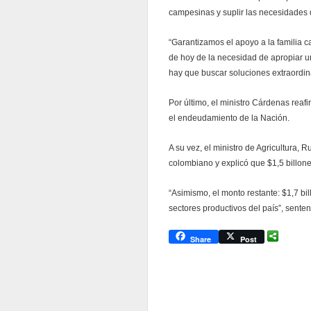
campesinas y suplir las necesidades 
“Garantizamos el apoyo a la familia 
de hoy de la necesidad de apropiar un
hay que buscar soluciones extraordi
Por último, el ministro Cárdenas reaf
el endeudamiento de la Nación.
A su vez, el ministro de Agricultura,
colombiano y explicó que $1,5 billon
“Asimismo, el monto restante: $1,7 bi
sectores productivos del país”, senten
Share
Post