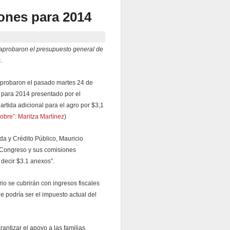
lones para 2014
aprobaron el presupuesto general de
.
aprobaron el pasado martes 24 de
 para 2014 presentado por el
artida adicional para el agro por $3,1
obre”: Maritza Martínez
)
nda y Crédito Público, Mauricio
 Congreso y sus comisiones
 decir $3.1 anexos”.
io se cubrirán con ingresos fiscales
e podría ser el impuesto actual del
antizar el apoyo a las familias