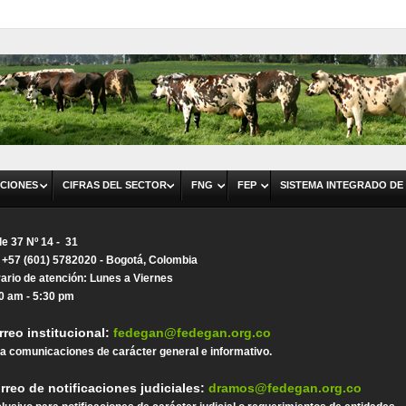
CIONES
CIFRAS DEL SECTOR
FNG
FEP
SISTEMA INTEGRADO DE
le 37 Nº 14 - 31
. +57 (601) 5782020 - Bogotá, Colombia
ario de atención: Lunes a Viernes
0 am - 5:30 pm
rreo institucional:
fedegan@fedegan.org.co
a comunicaciones de carácter general e informativo.
rreo de notificaciones judiciales:
dramos@fedegan.org.co