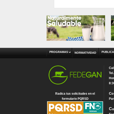
PROGRAMAS
PUBLICA
NORMATIVIDAD
Cal
Tel
Hor
8:3
Co
Radica tus solicitudes en el
formulario PQRSD
Par
C
o