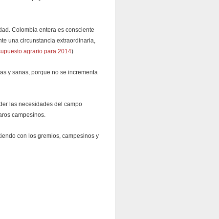
idad. Colombia entera es consciente
te una circunstancia extraordinaria,
supuesto agrario para 2014
)
aras y sanas, porque no se incrementa
ender las necesidades del campo
paros campesinos.
utiendo con los gremios, campesinos y