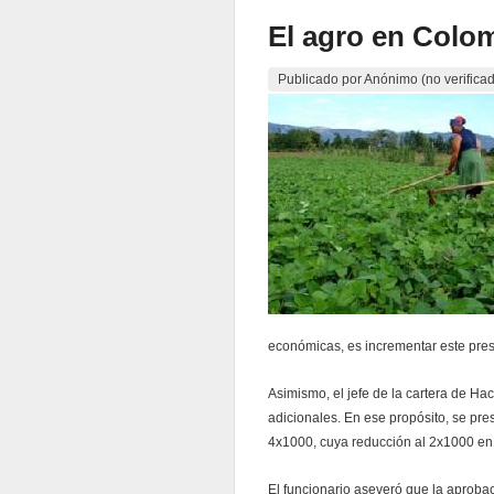
El agro en Colom
Publicado por
Anónimo (no verifica
económicas, es incrementar este pres
Asimismo, el jefe de la cartera de H
adicionales. En ese propósito, se pre
4x1000, cuya reducción al 2x1000 en
El funcionario aseveró que la aprobac