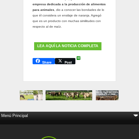
empresa dedicada a la producción de alimentos
para animales
, dio a conocer las bondades de lo
que él considera un ensilaje de naranja. Agregó
que es un producto con muchas similitudes con
respecto al de maíz.
LEA AQUÍ LA NOTICIA COMPLETA
Share
Post