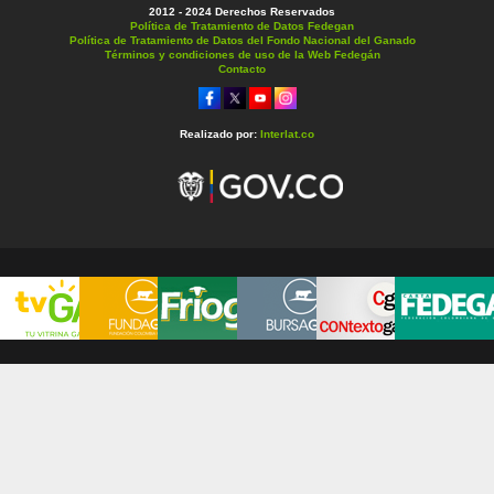
2012 - 2024 Derechos Reservados
Política de Tratamiento de Datos Fedegan
Política de Tratamiento de Datos del Fondo Nacional del Ganado
Términos y condiciones de uso de la Web Fedegán
Contacto
Realizado por:
Interlat.co