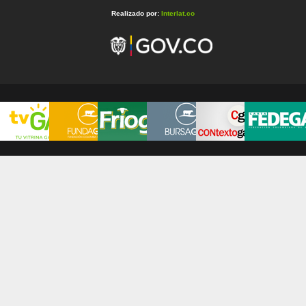
Realizado por:
Interlat.co