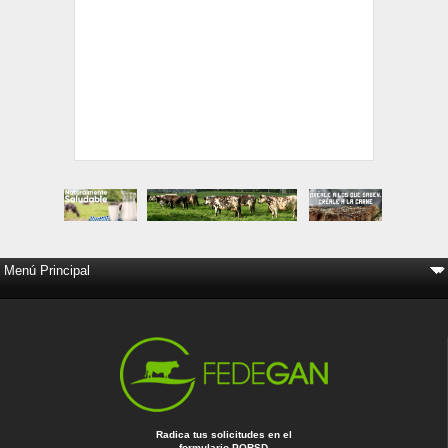
Radica tus solicitudes en el
formulario PQRSD