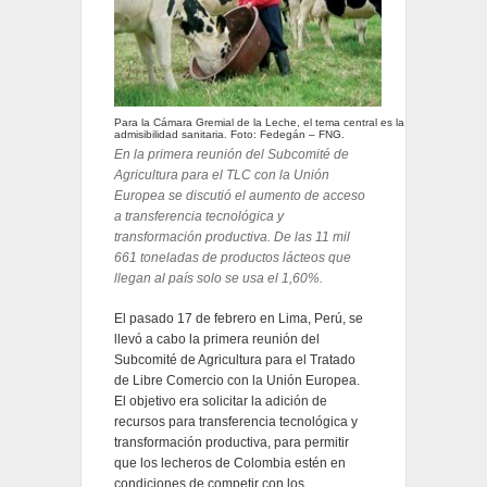
Para la Cámara Gremial de la Leche, el tema central es la
admisibilidad sanitaria. Foto: Fedegán – FNG.
En la primera reunión del Subcomité de
Agricultura para el TLC con la Unión
Europea se discutió el aumento de acceso
a transferencia tecnológica y
transformación productiva. De las 11 mil
661 toneladas de productos lácteos que
llegan al país solo se usa el 1,60%.
El pasado 17 de febrero en Lima, Perú, se
llevó a cabo la primera reunión del
Subcomité de Agricultura para el Tratado
de Libre Comercio con la Unión Europea.
El objetivo era solicitar la adición de
recursos para transferencia tecnológica y
transformación productiva, para permitir
que los lecheros de Colombia estén en
condiciones de competir con los