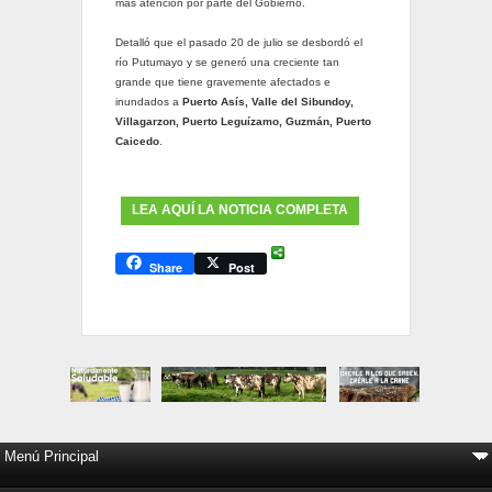
más atención por parte del Gobierno.
Detalló que el pasado 20 de julio se desbordó el
río Putumayo y se generó una creciente tan
grande que tiene gravemente afectados e
inundados a
Puerto Asís, Valle del Sibundoy,
Villagarzon, Puerto Leguízamo, Guzmán, Puerto
Caicedo
.
LEA AQUÍ LA NOTICIA COMPLETA
Share
Post