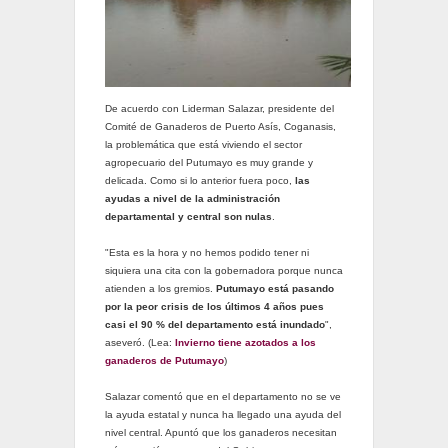
De acuerdo con Liderman Salazar, presidente del
Comité de Ganaderos de Puerto Asís, Coganasis,
la problemática que está viviendo el sector
agropecuario del Putumayo es muy grande y
delicada. Como si lo anterior fuera poco,
las
ayudas a nivel de la administración
departamental y central son nulas
.
"Esta es la hora y no hemos podido tener ni
siquiera una cita con la gobernadora porque nunca
atienden a los gremios.
Putumayo está pasando
por la peor crisis de los últimos 4 años pues
casi el 90 % del departamento está inundado
",
aseveró. (Lea:
Invierno tiene azotados a los
ganaderos de Putumayo
)
Salazar comentó que en el departamento no se ve
la ayuda estatal y nunca ha llegado una ayuda del
nivel central. Apuntó que los ganaderos necesitan