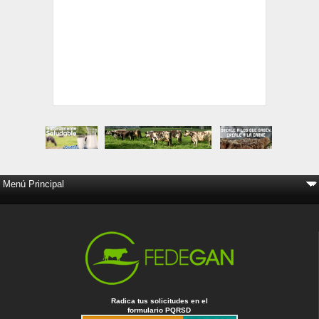
Radica tus solicitudes en el
formulario PQRSD