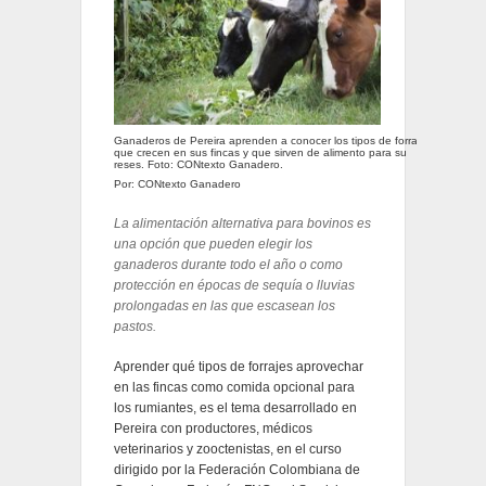
Ganaderos de Pereira aprenden a conocer los tipos de forrajes
que crecen en sus fincas y que sirven de alimento para su
reses. Foto: CONtexto Ganadero.
Por: CONtexto Ganadero
La alimentación alternativa para bovinos es
una opción que pueden elegir los
ganaderos durante todo el año o como
protección en épocas de sequía o lluvias
prolongadas en las que escasean los
pastos.
Aprender qué tipos de forrajes aprovechar
en las fincas como comida opcional para
los rumiantes, es el tema desarrollado en
Pereira con productores, médicos
veterinarios y zooctenistas, en el curso
dirigido por la Federación Colombiana de