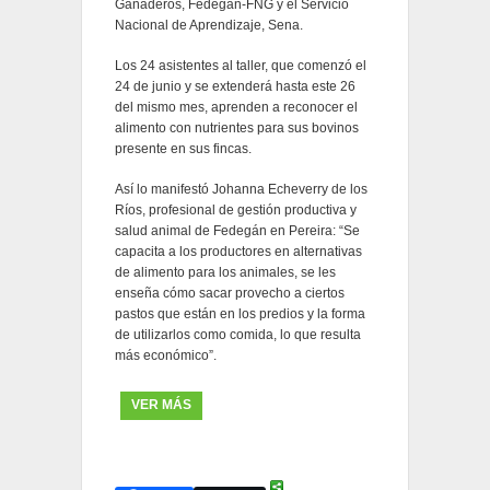
Ganaderos, Fedegán-FNG y el Servicio
Nacional de Aprendizaje, Sena.
Los 24 asistentes al taller, que comenzó el
24 de junio y se extenderá hasta este 26
del mismo mes, aprenden a reconocer el
alimento con nutrientes para sus bovinos
presente en sus fincas.
Así lo manifestó Johanna Echeverry de los
Ríos, profesional de gestión productiva y
salud animal de Fedegán en Pereira: “Se
capacita a los productores en alternativas
de alimento para los animales, se les
enseña cómo sacar provecho a ciertos
pastos que están en los predios y la forma
de utilizarlos como comida, lo que resulta
más económico”.
VER MÁS