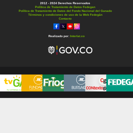
2012 - 2024 Derechos Reservados
Política de Tratamiento de Datos Fedegan
Política de Tratamiento de Datos del Fondo Nacional del Ganado
Términos y condiciones de uso de la Web Fedegán
Contacto
Realizado por:
Interlat.co