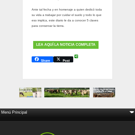
Ante tal fecha y en homenaje a quien dedicó toda
su vida a trabajar por cuidar el suelo y todo lo que
eso implica, este diario le da a conocer 5 claves
para conservar la tierra.
LEA AQUÍ LA NOTICIA COMPLETA
Share
Post