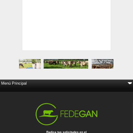
Radica tus solicitudes en el