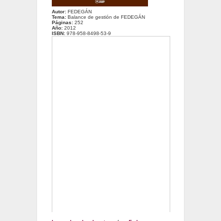
Autor:
FEDEGÁN
Tema:
Balance de gestión de FEDEGÁN
Páginas:
252
Año:
2012
ISBN:
978-958-8498-53-9