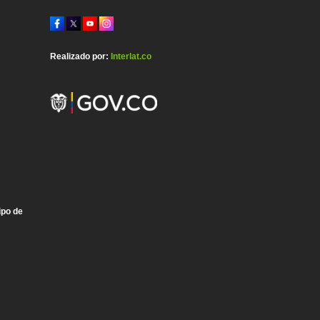
Realizado por:
Interlat.co
ipo de