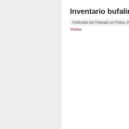
Inventario bufal
Publicado por
Fedegán
on
Friday, 
Visitas