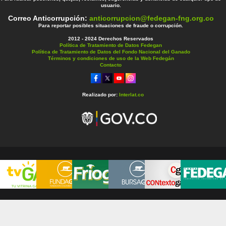
usuario.
Correo Anticorrupción:
anticorrupcion@fedegan-fng.org.co
Para reportar posibles situaciones de fraude o corrupción.
2012 - 2024 Derechos Reservados
Política de Tratamiento de Datos Fedegan
Política de Tratamiento de Datos del Fondo Nacional del Ganado
Términos y condiciones de uso de la Web Fedegán
Contacto
Realizado por:
Interlat.co