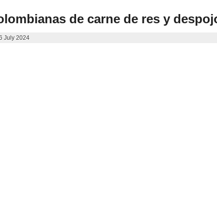
olombianas de carne de res y despoj
26 July 2024