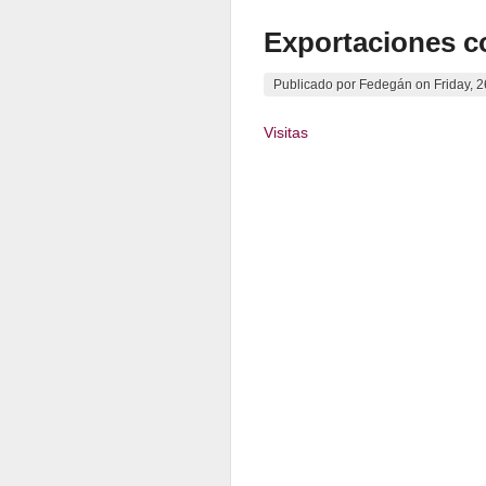
Exportaciones c
Publicado por
Fedegán
on
Friday, 
Visitas