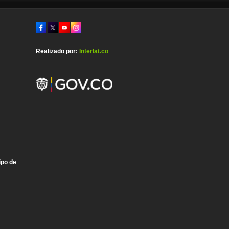
Realizado por:
Interlat.co
ipo de