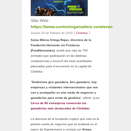
Sitio Web:
https://www.contextoganadero.com/evento/expot
Jueves 20 de Febrero de 2020
Córdoba
Salua Milena Ortega Rojas, directora de la
Fundación Horizonte sin Fronteras
(FundHorizontes)
, reveló que más de 700
animales que participarán en las distintas
competencias y anunció las otras actividades
planeadas para el encuentro en la capital de
Córdoba.
“
Tendremos gira ganadera, foro ganadero, hay
empresas y visitantes internacionales que nos
van a acompañar en una rueda de negocios y
ganaderías para venta de genética
”, afirmó. (Lea:
Cerca de 80 extranjeros conocerán las
ganaderías más destacadas de Córdoba
)
La directora de la fundación explicó que esta es la
primera rueda de negocios que se realizará en el
marco de Expoterneros y contará con
firmas