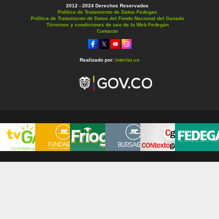
2012 - 2024 Derechos Reservados
Política de Tratamiento de Datos Fedegan
Política de Tratamiento de Datos del Fondo Nacional del Ganado
Términos y condiciones de uso de la Web Fedegán
Contacto
Realizado por:
Interlat.co