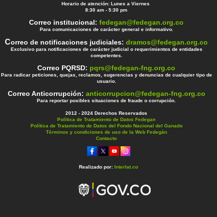
Horario de atención: Lunes a Viernes
8:30 am - 5:30 pm
Correo institucional:
fedegan@fedegan.org.co
Para comunicaciones de carácter general e informativo.
C
orreo de notificaciones judiciales:
dramos@fedegan.org.co
Exclusivo para notificaciones de carácter judicial o requerimientos de entidades
competentes.
Correo PQRSD:
pqrs@fedegan-fng.org.co
Para radicar peticiones, quejas, reclamos, sugerencias y denuncias de cualquier tipo de
usuario.
Correo Anticorrupción:
anticorrupcion@fedegan-fng.org.co
Para reportar posibles situaciones de fraude o corrupción.
2012 - 2024 Derechos Reservados
Política de Tratamiento de Datos Fedegan
Política de Tratamiento de Datos del Fondo Nacional del Ganado
Términos y condiciones de uso de la Web Fedegán
Contacto
Realizado por:
Interlat.co