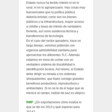
Estado nunca ha tenido interés ni en lo
rural, ni en lo agropecuario. Hay cosas muy
transversales que la política pública
debería brindar, como son los bienes
públicos y la infraestructura, mayor acceso
a crédito y tasas de interés de verdadero
fomento, así como asistencia técnica y
transferencia de tecnología.
En el caso del sector ganadero, hace un
largo tiempo, venimos pidiendo con
urgencia admisibilidad sanitaria para
aprovechar los diferentes TLC. Además
estamos en mora de contar con un
verdadero sistema de trazabilidad e
identificación bovina. Así mismo, el Estado
debe dirigir su mirada a los sistemas
silvopastoriles, que traen consigo grandes
beneficios productivos, reproductivos y
ambientales. Si no se le da el lugar que se
merece al campo, hablar de paz es utópico.
RMP
: ¿En exportaciones cómo evalúa lo
que se dio en 2013 y qué esperan para
2014?