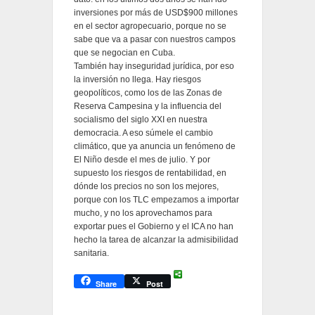
inversiones por más de USD$900 millones
en el sector agropecuario, porque no se
sabe que va a pasar con nuestros campos
que se negocian en Cuba.
También hay inseguridad jurídica, por eso
la inversión no llega. Hay riesgos
geopolíticos, como los de las Zonas de
Reserva Campesina y la influencia del
socialismo del siglo XXI en nuestra
democracia. A eso súmele el cambio
climático, que ya anuncia un fenómeno de
El Niño desde el mes de julio. Y por
supuesto los riesgos de rentabilidad, en
dónde los precios no son los mejores,
porque con los TLC empezamos a importar
mucho, y no los aprovechamos para
exportar pues el Gobierno y el ICA no han
hecho la tarea de alcanzar la admisibilidad
sanitaria.
Share
Post