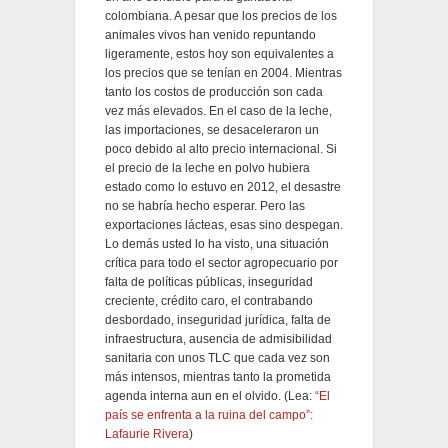
colombiana. A pesar que los precios de los
animales vivos han venido repuntando
ligeramente, estos hoy son equivalentes a
los precios que se tenían en 2004. Mientras
tanto los costos de producción son cada
vez más elevados. En el caso de la leche,
las importaciones, se desaceleraron un
poco debido al alto precio internacional. Si
el precio de la leche en polvo hubiera
estado como lo estuvo en 2012, el desastre
no se habría hecho esperar. Pero las
exportaciones lácteas, esas sino despegan.
Lo demás usted lo ha visto, una situación
crítica para todo el sector agropecuario por
falta de políticas públicas, inseguridad
creciente, crédito caro, el contrabando
desbordado, inseguridad jurídica, falta de
infraestructura, ausencia de admisibilidad
sanitaria con unos TLC que cada vez son
más intensos, mientras tanto la prometida
agenda interna aun en el olvido. (Lea:
“El
país se enfrenta a la ruina del campo”:
Lafaurie Rivera
)