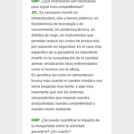
RMP
: ¿Qué inversiones son necesarias
para lograr más competitividad?
JFL
: Es necesario invertir en
infraestructura, vías y bienes públicos, en
transferencia de tecnología y de
conocimiento, en asistencia técnica, en
distritos de riego, en instrumentos que
permitan reducir los costos de producción,
por supuesto en seguridad. En el caso más
específico de la ganadería es importante
invertir en la consolidación de la sanidad
animal, erradicando otras enfermedades
como lo hicimos con la aftosa.
En genética así como en alimentación
bovina más cuando el cambio climático nos
viene pegando muy fuerte, y algo muy
importante que son los sistemas
silvopastoriles que mejoran nuestra
productividad, nuestra competitividad y
nuestro medio ambiente.
RMP
: ¿Se puede cuantificar el impacto de
la inseguridad sobre la actividad
ganadera? ¿En cuánto?