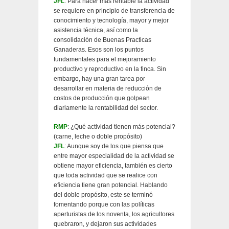
JFL
: Para hacer más rentable la actividad
se requiere en principio de transferencia de
conocimiento y tecnología, mayor y mejor
asistencia técnica, así como la
consolidación de Buenas Practicas
Ganaderas. Esos son los puntos
fundamentales para el mejoramiento
productivo y reproductivo en la finca. Sin
embargo, hay una gran tarea por
desarrollar en materia de reducción de
costos de producción que golpean
diariamente la rentabilidad del sector.
RMP
: ¿Qué actividad tienen más potencial?
(carne, leche o doble propósito)
JFL
: Aunque soy de los que piensa que
entre mayor especialidad de la actividad se
obtiene mayor eficiencia, también es cierto
que toda actividad que se realice con
eficiencia tiene gran potencial. Hablando
del doble propósito, este se terminó
fomentando porque con las políticas
aperturistas de los noventa, los agricultores
quebraron, y dejaron sus actividades