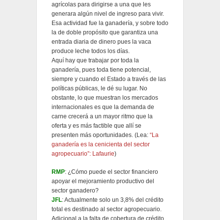
agrícolas para dirigirse a una que les
generara algún nivel de ingreso para vivir.
Esa actividad fue la ganadería, y sobre todo
la de doble propósito que garantiza una
entrada diaria de dinero pues la vaca
produce leche todos los días.
Aquí hay que trabajar por toda la
ganadería, pues toda tiene potencial,
siempre y cuando el Estado a través de las
políticas públicas, le dé su lugar. No
obstante, lo que muestran los mercados
internacionales es que la demanda de
carne crecerá a un mayor ritmo que la
oferta y es más factible que allí se
presenten más oportunidades. (Lea:
“La
ganadería es la cenicienta del sector
agropecuario”: Lafaurie
)
RMP
: ¿Cómo puede el sector financiero
apoyar el mejoramiento productivo del
sector ganadero?
JFL
: Actualmente solo un 3,8% del crédito
total es destinado al sector agropecuario.
Adicional a la falta de cobertura de crédito,