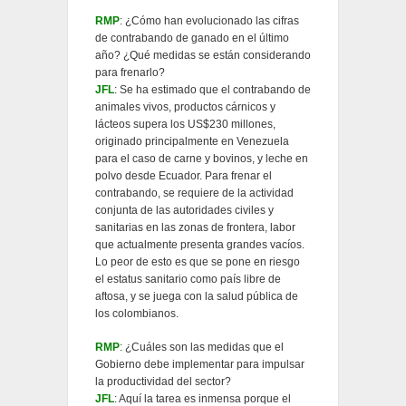
RMP
: ¿Cómo han evolucionado las cifras
de contrabando de ganado en el último
año? ¿Qué medidas se están considerando
para frenarlo?
JFL
: Se ha estimado que el contrabando de
animales vivos, productos cárnicos y
lácteos supera los US$230 millones,
originado principalmente en Venezuela
para el caso de carne y bovinos, y leche en
polvo desde Ecuador. Para frenar el
contrabando, se requiere de la actividad
conjunta de las autoridades civiles y
sanitarias en las zonas de frontera, labor
que actualmente presenta grandes vacíos.
Lo peor de esto es que se pone en riesgo
el estatus sanitario como país libre de
aftosa, y se juega con la salud pública de
los colombianos.
RMP
: ¿Cuáles son las medidas que el
Gobierno debe implementar para impulsar
la productividad del sector?
JFL
: Aquí la tarea es inmensa porque el