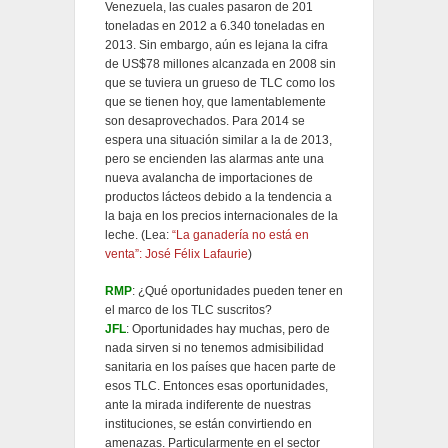
Venezuela, las cuales pasaron de 201
toneladas en 2012 a 6.340 toneladas en
2013. Sin embargo, aún es lejana la cifra
de US$78 millones alcanzada en 2008 sin
que se tuviera un grueso de TLC como los
que se tienen hoy, que lamentablemente
son desaprovechados. Para 2014 se
espera una situación similar a la de 2013,
pero se encienden las alarmas ante una
nueva avalancha de importaciones de
productos lácteos debido a la tendencia a
la baja en los precios internacionales de la
leche. (Lea:
“La ganadería no está en
venta”: José Félix Lafaurie
)
RMP
: ¿Qué oportunidades pueden tener en
el marco de los TLC suscritos?
JFL
: Oportunidades hay muchas, pero de
nada sirven si no tenemos admisibilidad
sanitaria en los países que hacen parte de
esos TLC. Entonces esas oportunidades,
ante la mirada indiferente de nuestras
instituciones, se están convirtiendo en
amenazas. Particularmente en el sector