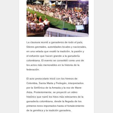
La clausura reunió a ganaderos de todo el país,
líderes gremiales, autoridades locales y nacionales,
en una velada que exaltó la tradición, la pasión y
el esfuerzo que hacen grande a la ganadería
colombiana. El evento se consolidó como uno de
los actos más memorables en la historia de la
federación.
El acto protocolario inició con los himnos de
Colombia, Santa Marta y Fedegán, interpretados
por la Sinfónica de la Armada y la voz de Mane
Ariza. Posteriormente, se proyectó un video
histórico que narró los hitos más relevantes de la
ganadería colombiana, desde la llegada de los
primeros toros importados hasta el fortalecimiento
de la genética y la tradición ganadera.