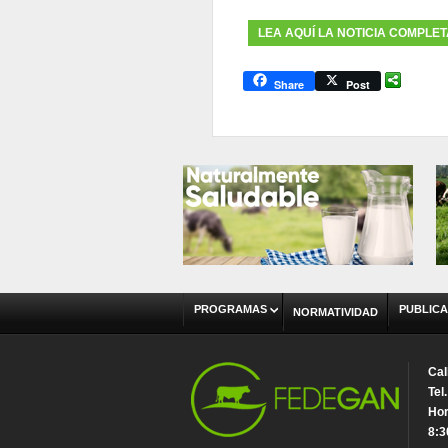
LEA AQUÍ LA NOTICIA COMPLE
Share
Post
PROGRAMAS
PUBLICA
NORMATIVIDAD
Cal
Tel
Hor
8:3