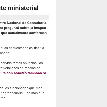
te ministerial
ntro Nacional de Consultoría,
 se preguntó sobre la imagen
os que actualmente conforman
 a los encuestados calificar la
 pasado.
 servido tantos anuncios, los
ntervenciones en medios de
tura con comités tampoco se
 de los funcionarios que más
ctor agropecuario, uno más que
erno.