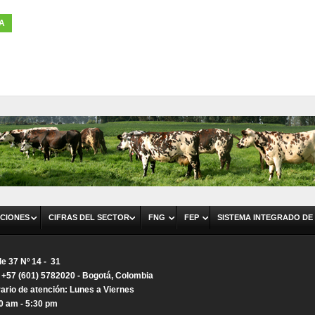
TA
CIONES
CIFRAS DEL SECTOR
FNG
FEP
SISTEMA INTEGRADO DE
le 37 Nº 14 - 31
. +57 (601) 5782020 - Bogotá, Colombia
ario de atención: Lunes a Viernes
0 am - 5:30 pm