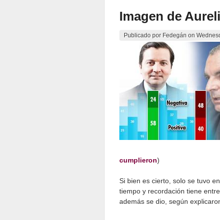
Imagen de Aurelio
Publicado por
Fedegán
on
Wednesd
cumplieron
)
Si bien es cierto, solo se tuvo 
tiempo y recordación tiene entr
además se dio, según explicaro