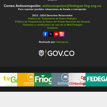
Correo Anticorrupción:
anticorrupcion@fedegan-fng.org.co
Para reportar posibles situaciones de fraude o corrupción.
2012 - 2024 Derechos Reservados
Política de Tratamiento de Datos Fedegan
Política de Tratamiento de Datos del Fondo Nacional del Ganado
Términos y condiciones de uso de la Web Fedegán
Contacto
Realizado por:
Interlat.co