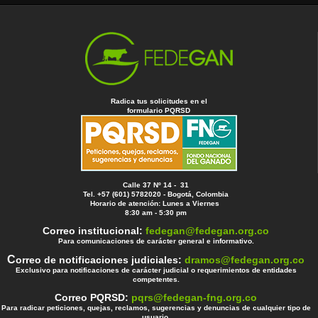
Radica tus solicitudes en el
formulario PQRSD
Calle 37 Nº 14 - 31
Tel. +57 (601) 5782020 - Bogotá, Colombia
Horario de atención: Lunes a Viernes
8:30 am - 5:30 pm
Correo institucional:
fedegan@fedegan.org.co
Para comunicaciones de carácter general e informativo.
C
orreo de notificaciones judiciales:
dramos@fedegan.org.co
Exclusivo para notificaciones de carácter judicial o requerimientos de entidades
competentes.
Correo PQRSD:
pqrs@fedegan-fng.org.co
Para radicar peticiones, quejas, reclamos, sugerencias y denuncias de cualquier tipo de
usuario.