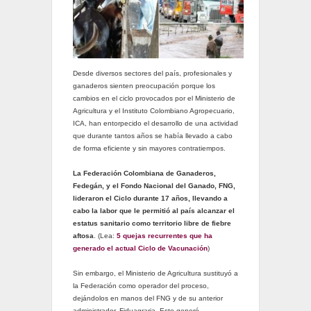
Desde diversos sectores del país, profesionales y
ganaderos sienten preocupación porque los
cambios en el ciclo provocados por el Ministerio de
Agricultura y el Instituto Colombiano Agropecuario,
ICA, han entorpecido el desarrollo de una actividad
que durante tantos años se había llevado a cabo
de forma eficiente y sin mayores contratiempos.
La Federación Colombiana de Ganaderos,
Fedegán, y el Fondo Nacional del Ganado, FNG,
lideraron el Ciclo durante 17 años, llevando a
cabo la labor que le permitió al país alcanzar el
estatus sanitario como territorio libre de fiebre
aftosa
. (Lea:
5 quejas recurrentes que ha
generado el actual Ciclo de Vacunación
)
Sin embargo, el Ministerio de Agricultura sustituyó a
la Federación como operador del proceso,
dejándolos en manos del FNG y de su anterior
administrador, Fiduagraria. Esto generó