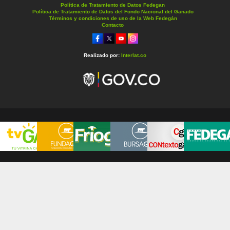
Política de Tratamiento de Datos Fedegan
Política de Tratamiento de Datos del Fondo Nacional del Ganado
Términos y condiciones de uso de la Web Fedegán
Contacto
Realizado por:
Interlat.co