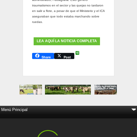
traumatismos en el sector y las quejas no tardaron
en salir a flote, a pesar de que el Ministerio y el ICA
aseguraban que todo estaba marchando sobre
ruedas.
LEA AQUÍ LA NOTICIA COMPLETA
Share
Post