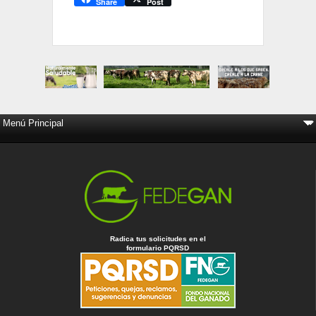
Share
Post
Radica tus solicitudes en el
formulario PQRSD