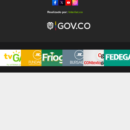
Realizado por:
Interlat.co