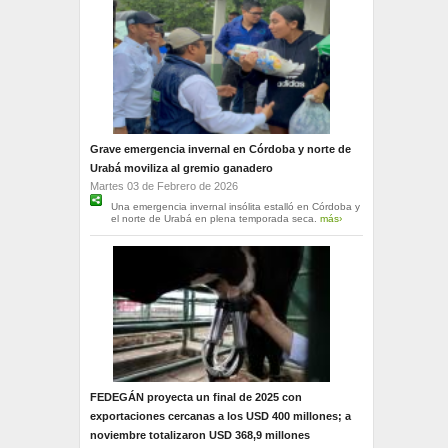
Grave emergencia invernal en Córdoba y norte de
Urabá moviliza al gremio ganadero
Martes 03 de Febrero de 2026
Una emergencia invernal insólita estalló en Córdoba y
el norte de Urabá en plena temporada seca.
más›
FEDEGÁN proyecta un final de 2025 con
exportaciones cercanas a los USD 400 millones; a
noviembre totalizaron USD 368,9 millones