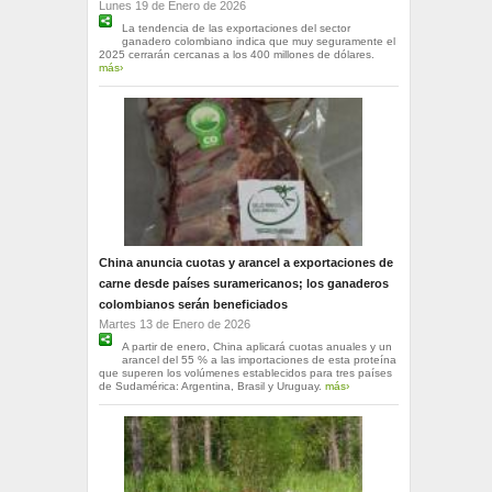
Lunes 19 de Enero de 2026
La tendencia de las exportaciones del sector
ganadero colombiano indica que muy seguramente el
2025 cerrarán cercanas a los 400 millones de dólares.
más›
China anuncia cuotas y arancel a exportaciones de
carne desde países suramericanos; los ganaderos
colombianos serán beneficiados
Martes 13 de Enero de 2026
A partir de enero, China aplicará cuotas anuales y un
arancel del 55 % a las importaciones de esta proteína
que superen los volúmenes establecidos para tres países
de Sudamérica: Argentina, Brasil y Uruguay.
más›