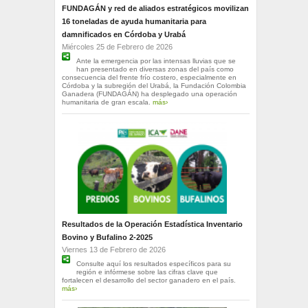
FUNDAGÁN y red de aliados estratégicos movilizan
16 toneladas de ayuda humanitaria para
damnificados en Córdoba y Urabá
Miércoles 25 de Febrero de 2026
Ante la emergencia por las intensas lluvias que se
han presentado en diversas zonas del país como
consecuencia del frente frío costero, especialmente en
Córdoba y la subregión del Urabá, la Fundación Colombia
Ganadera (FUNDAGÁN) ha desplegado una operación
humanitaria de gran escala.
más›
Resultados de la Operación Estadística Inventario
Bovino y Bufalino 2-2025
Viernes 13 de Febrero de 2026
Consulte aquí los resultados específicos para su
región e infórmese sobre las cifras clave que
fortalecen el desarrollo del sector ganadero en el país.
más›