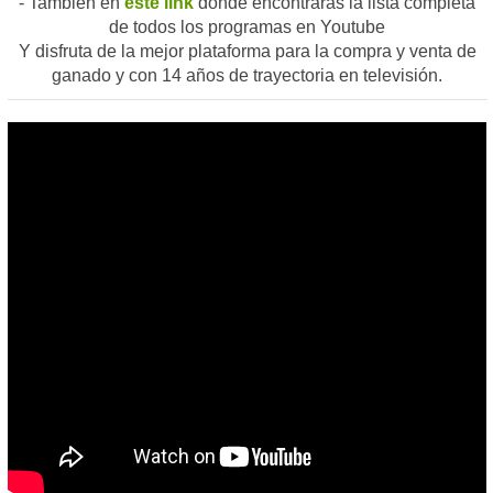
- También en
este link
donde encontrarás la lista completa
de todos los programas en Youtube
Y disfruta de la mejor plataforma para la compra y venta de
ganado y con 14 años de trayectoria en televisión.