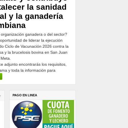
talecer la sanidad
al y la ganadería
mbiana
 organización ganadera o del sector?
 oportunidad de liderar la ejecución
o Ciclo de Vacunación 2026 contra la
osa y la brucelosis bovina en San Juan
 Meta.
ce adjunto encontrarás los requisitos,
ama y toda la información para
PAGO EN LINEA
›