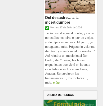
Del desastre… a la
incertidumbre
Viernes 17 de Julio de 2026
Teníamos el agua al cuello, y como
no estábamos sino el par de viejos,
yo le dije a mi esposa: Mujer…, yo
no aguanto más. Hágase la voluntad
de Dios, y si este es el momento…”
Así relató a un medio local Don
Pedro, de 71 años, las horas
angustiosas que vivió en la casa
inundada de su finca, en Tame,
Arauca. Se perdieron las
herramientas…, los motores…,
todo.
más›
OFERTA DE TIERRAS