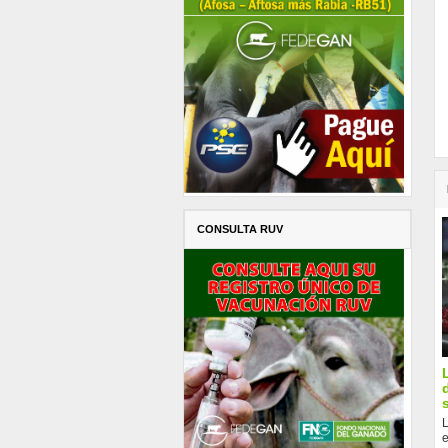
CONSULTA RUV
L
e