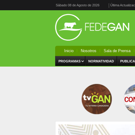
Sábado 08 de Agosto de 2026
Última Actualiza
Inicio
Nosotros
Sala de Prensa
PROGRAMAS
NORMATIVIDAD
PUBLICA