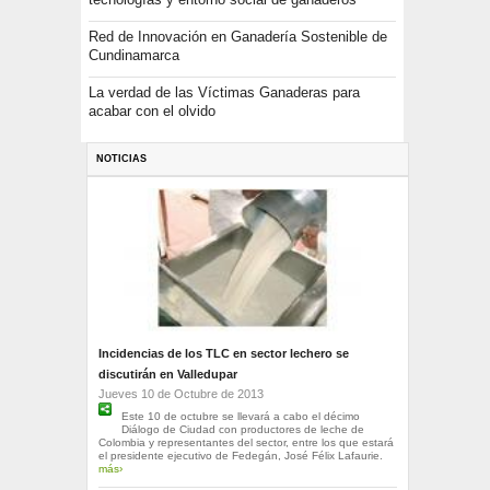
Red de Innovación en Ganadería Sostenible de
Cundinamarca
La verdad de las Víctimas Ganaderas para
acabar con el olvido
NOTICIAS
Incidencias de los TLC en sector lechero se
discutirán en Valledupar
Jueves 10 de Octubre de 2013
Este 10 de octubre se llevará a cabo el décimo
Diálogo de Ciudad con productores de leche de
Colombia y representantes del sector, entre los que estará
el presidente ejecutivo de Fedegán, José Félix Lafaurie.
más›