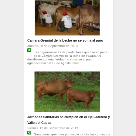
Camara Gremial de la Leche no se suma al paro
Jueves 19 de Septiembre de 2013
Las organizaciones de productores que hacen parte
de la Cámara Gremial de la leche de FEDEGÁN,
decidieron por unanimidad no sumarse al paro
agropecuario del 19 de agosto.
más›
Jornadas Sanitarias se cumplen en el Eje Cafetero y
Valle del Cauca
Viernes 13 de Septiembre de 2013
Ganaderos aprenden por medio de charlas conceptos