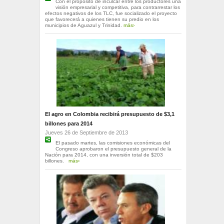
Con el propósito de inculcar entre los productores una
visión empresarial y competitiva, para contrarrestar los
efectos negativos de los TLC, fue socializado el proyecto
que favorecerá a quienes tienen su predio en los
municipios de Aguazul y Trinidad.
más›
El agro en Colombia recibirá presupuesto de $3,1
billones para 2014
Jueves 26 de Septiembre de 2013
El pasado martes, las comisiones económicas del
Congreso aprobaron el presupuesto general de la
Nación para 2014, con una inversión total de $203
billones.
más›