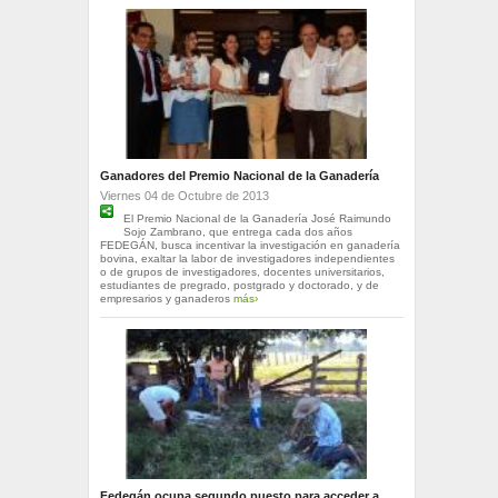
Ganadores del Premio Nacional de la Ganadería
Viernes 04 de Octubre de 2013
El Premio Nacional de la Ganadería José Raimundo
Sojo Zambrano, que entrega cada dos años
FEDEGÁN, busca incentivar la investigación en ganadería
bovina, exaltar la labor de investigadores independientes
o de grupos de investigadores, docentes universitarios,
estudiantes de pregrado, postgrado y doctorado, y de
empresarios y ganaderos
más›
Fedegán ocupa segundo puesto para acceder a