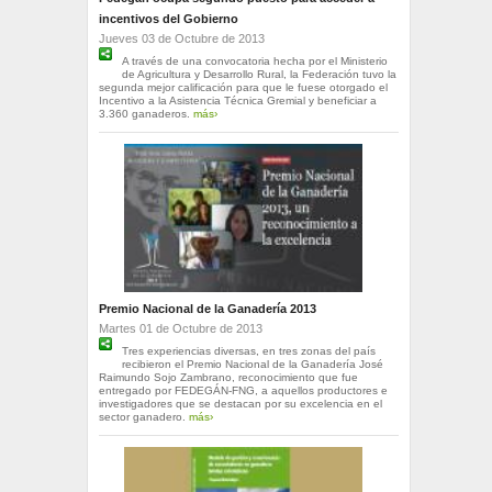
incentivos del Gobierno
Jueves 03 de Octubre de 2013
A través de una convocatoria hecha por el Ministerio
de Agricultura y Desarrollo Rural, la Federación tuvo la
segunda mejor calificación para que le fuese otorgado el
Incentivo a la Asistencia Técnica Gremial y beneficiar a
3.360 ganaderos.
más›
Premio Nacional de la Ganadería 2013
Martes 01 de Octubre de 2013
Tres experiencias diversas, en tres zonas del país
recibieron el Premio Nacional de la Ganadería José
Raimundo Sojo Zambrano, reconocimiento que fue
entregado por FEDEGÁN-FNG, a aquellos productores e
investigadores que se destacan por su excelencia en el
sector ganadero.
más›