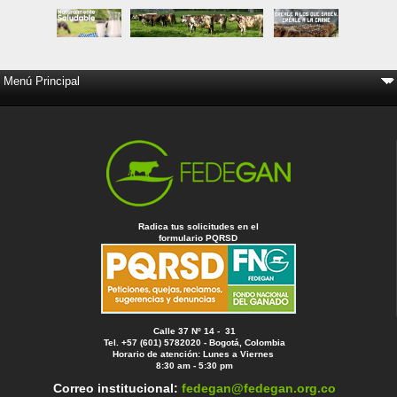
Radica tus solicitudes en el
formulario PQRSD
Calle 37 Nº 14 - 31
Tel. +57 (601) 5782020 - Bogotá, Colombia
Horario de atención: Lunes a Viernes
8:30 am - 5:30 pm
Correo institucional:
fedegan@fedegan.org.co