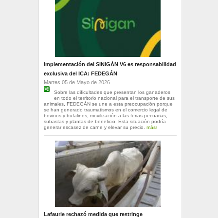
Implementación del SINIGÁN V6 es responsabilidad
exclusiva del ICA: FEDEGÁN
Martes 05 de Mayo de 2026
Sobre las dificultades que presentan los ganaderos
en todo el territorio nacional para el transporte de sus
animales, FEDEGÁN se une a esta preocupación porque
se han generado traumatismos en el comercio legal de
bovinos y bufalinos, movilización a las ferias pecuarias,
subastas y plantas de beneficio. Esta situación podría
generar escasez de carne y elevar su precio.
más›
Lafaurie rechazó medida que restringe