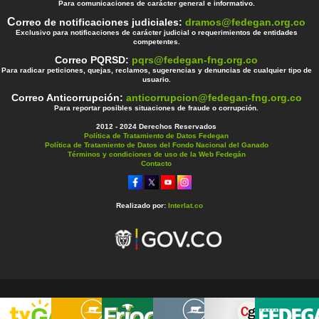
Para comunicaciones de carácter general e informativo.
C
orreo de notificaciones judiciales:
dramos@fedegan.org.co
Exclusivo para notificaciones de carácter judicial o requerimientos de entidades
competentes.
Correo PQRSD:
pqrs@fedegan-fng.org.co
Para radicar peticiones, quejas, reclamos, sugerencias y denuncias de cualquier tipo de
usuario.
Correo Anticorrupción:
anticorrupcion@fedegan-fng.org.co
Para reportar posibles situaciones de fraude o corrupción.
2012 - 2024 Derechos Reservados
Política de Tratamiento de Datos Fedegan
Política de Tratamiento de Datos del Fondo Nacional del Ganado
Términos y condiciones de uso de la Web Fedegán
Contacto
Realizado por:
Interlat.co