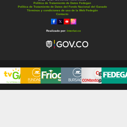
Política de Tratamiento de Datos Fedegan
Política de Tratamiento de Datos del Fondo Nacional del Ganado
Términos y condiciones de uso de la Web Fedegán
Contacto
Realizado por:
Interlat.co