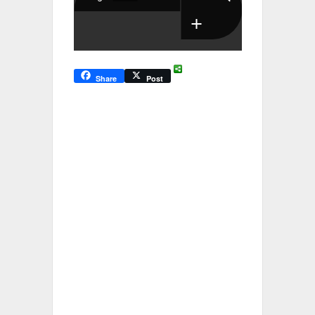
Share
Post