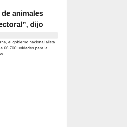
 de animales
ectoral”, dijo
rne, el gobierno nacional alista
de 66.700 unidades para la
os.