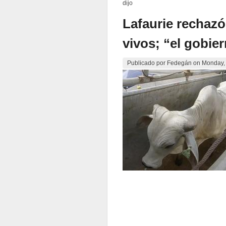
dijo
Lafaurie rechazó
vivos; “el gobier
Publicado por
Fedegán
on
Monday,