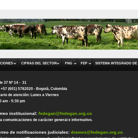
CIONES
CIFRAS DEL SECTOR
FNG
FEP
SISTEMA INTEGRADO DE
le 37 Nº 14 - 31
. +57 (601) 5782020 - Bogotá, Colombia
ario de atención: Lunes a Viernes
0 am - 5:30 pm
rreo institucional:
fedegan@fedegan.org.co
a comunicaciones de carácter general e informativo.
rreo de notificaciones judiciales:
dramos@fedegan.org.co