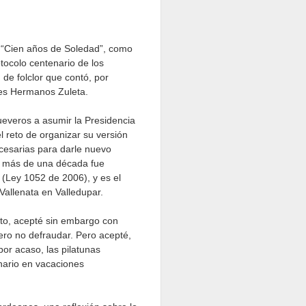
 “Cien años de Soledad”, como
otocolo centenario de los
de folclor que contó, por
bles Hermanos Zuleta.
ueveros a asumir la Presidencia
 reto de organizar su versión
cesarias para darle nuevo
ce más de una década fue
n (Ley 1052 de 2006), y es el
Vallenata en Valledupar.
nato, acepté sin embargo con
ro no defraudar. Pero acepté,
or acaso, las pilatunas
enario en vacaciones