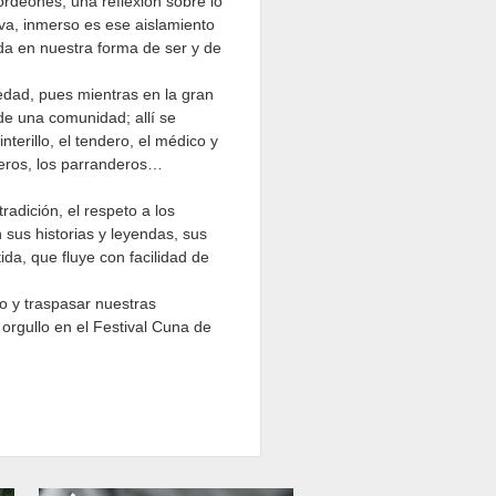
ordeones, una reflexión sobre lo
eva, inmerso es ese aislamiento
da en nuestra forma de ser y de
edad, pues mientras en la gran
 de una comunidad; allí se
nterillo, el tendero, el médico y
oneros, los parranderos…
radición, el respeto a los
 sus historias y leyendas, sus
da, que fluye con facilidad de
ro y traspasar nuestras
orgullo en el Festival Cuna de