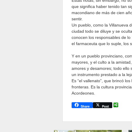
Estas notas, sin embargo, no son
que significa haber tenido tan s
macondiano de más de cien años
sentir.
Un pueblo, como la Villanueva 
ciudad todo se diluye y se ocult
conocen los responsables de lo bu
el farmaceuta que lo suple, los
Y en un pueblo provinciano, como
mayores, y el culto a la amistad
amores y desamores; todo ello s
un instrumento prestado a la le
Es “el vallenato”, que brincó los
fronteras. Es la cultura provinc
Acordeones.
Share
Post