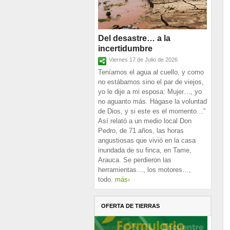
Del desastre… a la
incertidumbre
Viernes 17 de Julio de 2026
Teníamos el agua al cuello, y como
no estábamos sino el par de viejos,
yo le dije a mi esposa: Mujer…, yo
no aguanto más. Hágase la voluntad
de Dios, y si este es el momento…”
Así relató a un medio local Don
Pedro, de 71 años, las horas
angustiosas que vivió en la casa
inundada de su finca, en Tame,
Arauca. Se perdieron las
herramientas…, los motores…,
todo.
más›
OFERTA DE TIERRAS