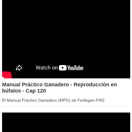
Manual Práctico Ganadero - Reproducción en
búfalos - Cap 120
El Manual Práctico Ganadero (MPG) de Fedegan-FNG