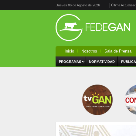
Jueves 06 de Agosto de 2026
Última Actualiza
Inicio
Nosotros
Sala de Prensa
PROGRAMAS
NORMATIVIDAD
PUBLICA