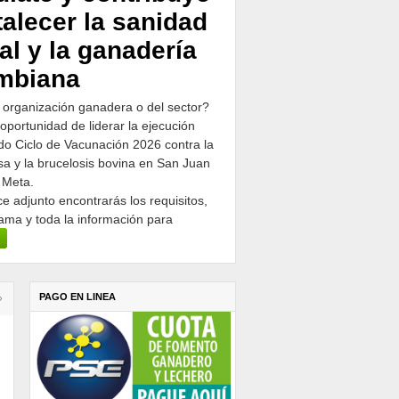
talecer la sanidad
al y la ganadería
mbiana
 organización ganadera o del sector?
 oportunidad de liderar la ejecución
o Ciclo de Vacunación 2026 contra la
osa y la brucelosis bovina en San Juan
 Meta.
ce adjunto encontrarás los requisitos,
ama y toda la información para
PAGO EN LINEA
›