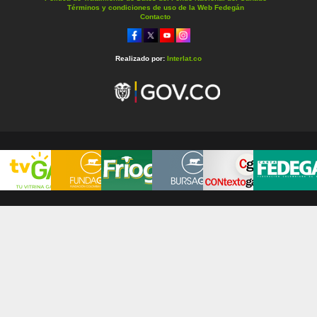
Términos y condiciones de uso de la Web Fedegán
Contacto
Realizado por:
Interlat.co