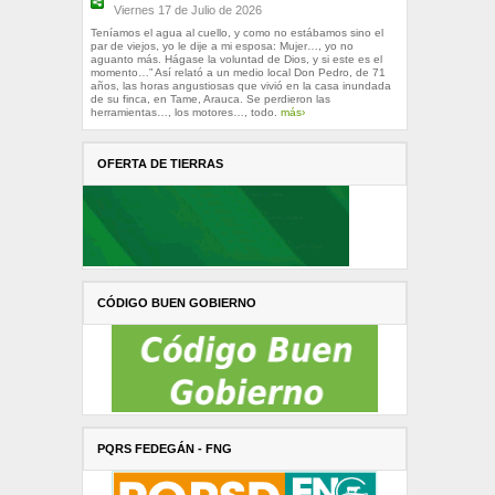
Viernes 17 de Julio de 2026
Teníamos el agua al cuello, y como no estábamos sino el
par de viejos, yo le dije a mi esposa: Mujer…, yo no
aguanto más. Hágase la voluntad de Dios, y si este es el
momento…” Así relató a un medio local Don Pedro, de 71
años, las horas angustiosas que vivió en la casa inundada
de su finca, en Tame, Arauca. Se perdieron las
herramientas…, los motores…, todo.
más›
OFERTA DE TIERRAS
CÓDIGO BUEN GOBIERNO
PQRS FEDEGÁN - FNG