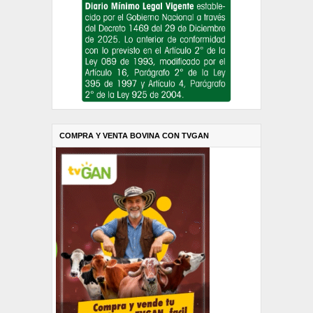
COMPRA Y VENTA BOVINA CON TVGAN