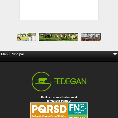
Radica tus solicitudes en el
formulario PQRSD