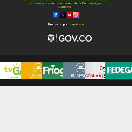
Términos y condiciones de uso de la Web Fedegán
Contacto
Realizado por:
Interlat.co