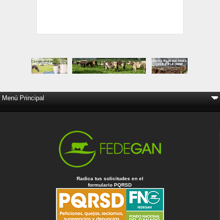
Radica tus solicitudes en el
formulario PQRSD