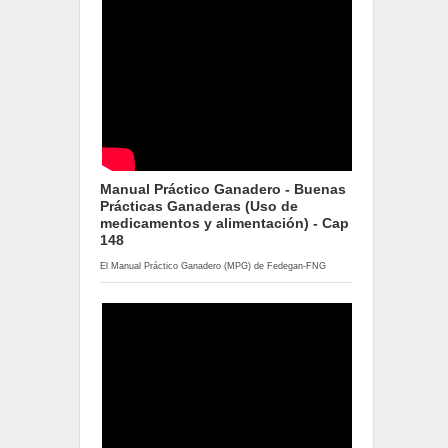
Manual Práctico Ganadero - Buenas
Prácticas Ganaderas (Uso de
medicamentos y alimentación) - Cap
148
El Manual Práctico Ganadero (MPG) de Fedegan-FNG