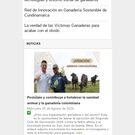
Red de Innovación en Ganadería Sostenible de
Cundinamarca
La verdad de las Víctimas Ganaderas para
acabar con el olvido
NOTICIAS
Postúlate y contribuye a fortalecer la sanidad
animal y la ganadería colombiana
Miércoles 05 de Agosto de 2026
¿Eres una organización ganadera o del sector? Esta
es tu oportunidad de liderar la ejecución del Segundo
Ciclo de Vacunación 2026 contra la fiebre aftosa y la
brucelosis bovina en San Juan de Arama, Meta. En el
enlace adjunto encontrarás los requisitos, el cronograma y
toda la información para participar.
más›