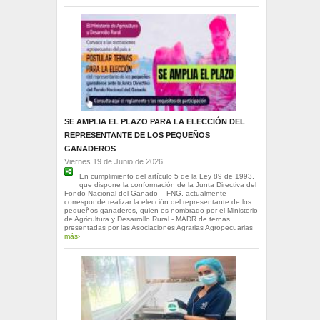
SE AMPLIA EL PLAZO PARA LA ELECCIÓN DEL
REPRESENTANTE DE LOS PEQUEÑOS
GANADEROS
Viernes 19 de Junio de 2026
En cumplimiento del artículo 5 de la Ley 89 de 1993,
que dispone la conformación de la Junta Directiva del
Fondo Nacional del Ganado – FNG, actualmente
corresponde realizar la elección del representante de los
pequeños ganaderos, quien es nombrado por el Ministerio
de Agricultura y Desarrollo Rural - MADR de ternas
presentadas por las Asociaciones Agrarias Agropecuarias
más›