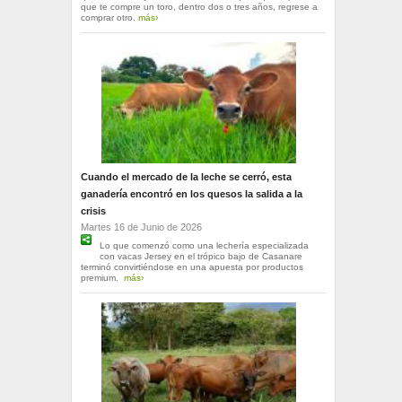
que te compre un toro, dentro dos o tres años, regrese a
comprar otro.
más›
Cuando el mercado de la leche se cerró, esta
ganadería encontró en los quesos la salida a la
crisis
Martes 16 de Junio de 2026
Lo que comenzó como una lechería especializada
con vacas Jersey en el trópico bajo de Casanare
terminó convirtiéndose en una apuesta por productos
premium.
más›