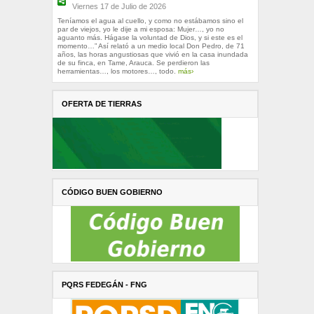
Viernes 17 de Julio de 2026
Teníamos el agua al cuello, y como no estábamos sino el
par de viejos, yo le dije a mi esposa: Mujer…, yo no
aguanto más. Hágase la voluntad de Dios, y si este es el
momento…” Así relató a un medio local Don Pedro, de 71
años, las horas angustiosas que vivió en la casa inundada
de su finca, en Tame, Arauca. Se perdieron las
herramientas…, los motores…, todo.
más›
OFERTA DE TIERRAS
CÓDIGO BUEN GOBIERNO
PQRS FEDEGÁN - FNG