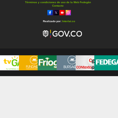
Términos y condiciones de uso de la Web Fedegán
Contacto
Realizado por:
Interlat.co