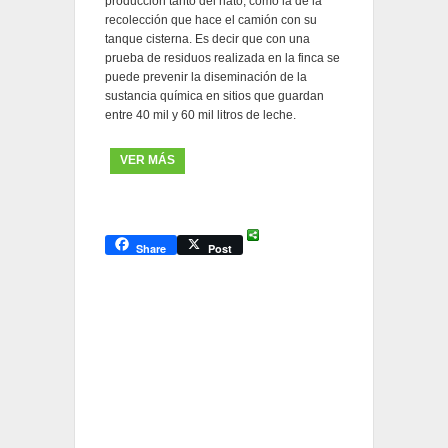
producción tanto del hato, como la de la
recolección que hace el camión con su
tanque cisterna. Es decir que con una
prueba de residuos realizada en la finca se
puede prevenir la diseminación de la
sustancia química en sitios que guardan
entre 40 mil y 60 mil litros de leche.
VER MÁS
Share
Post