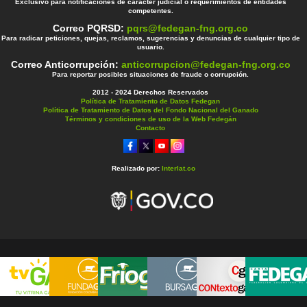
Exclusivo para notificaciones de carácter judicial o requerimientos de entidades
competentes.
Correo PQRSD:
pqrs@fedegan-fng.org.co
Para radicar peticiones, quejas, reclamos, sugerencias y denuncias de cualquier tipo de
usuario.
Correo Anticorrupción:
anticorrupcion@fedegan-fng.org.co
Para reportar posibles situaciones de fraude o corrupción.
2012 - 2024 Derechos Reservados
Política de Tratamiento de Datos Fedegan
Política de Tratamiento de Datos del Fondo Nacional del Ganado
Términos y condiciones de uso de la Web Fedegán
Contacto
Realizado por:
Interlat.co