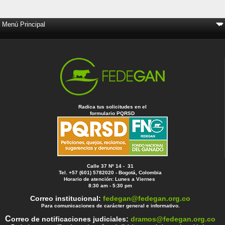
Radica tus solicitudes en el
formulario PQRSD
Calle 37 Nº 14 - 31
Tel. +57 (601) 5782020 - Bogotá, Colombia
Horario de atención: Lunes a Viernes
8:30 am - 5:30 pm
Correo institucional:
fedegan@fedegan.org.co
Para comunicaciones de carácter general e informativo.
C
orreo de notificaciones judiciales:
dramos@fedegan.org.co