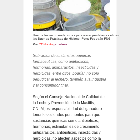
Una de las recomendaciones para evitar pérdidas es el uso de
las Buenas Prácticas de Higiene. Foto: Fedegán-FNG.
Por
CONtexto
ganadero
Sobrantes de sustancias químicas
farmacéuticas, como antibióticos,
hormonas, antiparásitos, insecticidas y
herbicidas, entre otros, podrían no solo
perjudicar al lechero, también a la industria
y al consumidor final.
Según el Consejo Nacional de Calidad de
la Leche y Prevención de la Mastitis,
CNLM, es responsabilidad del ganadero
tener los cuidados pertinentes para que
sustancias químicas como antibióticos,
hormonas, estimulantes de crecimiento,
antiparásitos, antibióticos, insecticidas y
herbicidas, no afecten aspectos como la