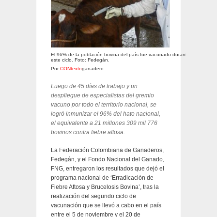
El 96% de la población bovina del país fue vacunado durante
este ciclo. Foto: Fedegán.
Por
CONtexto
ganadero
Luego de 45 días de trabajo y un
despliegue de especialistas del gremio
vacuno por todo el territorio nacional, se
logró inmunizar el 96% del hato nacional,
el equivalente a 21 millones 309 mil 776
bovinos contra fiebre aftosa.
La Federación Colombiana de Ganaderos,
Fedegán, y el Fondo Nacional del Ganado,
FNG, entregaron los resultados que dejó el
programa nacional de ‘Erradicación de
Fiebre Aftosa y Brucelosis Bovina’, tras la
realización del segundo ciclo de
vacunación que se llevó a cabo en el país
entre el 5 de noviembre y el 20 de