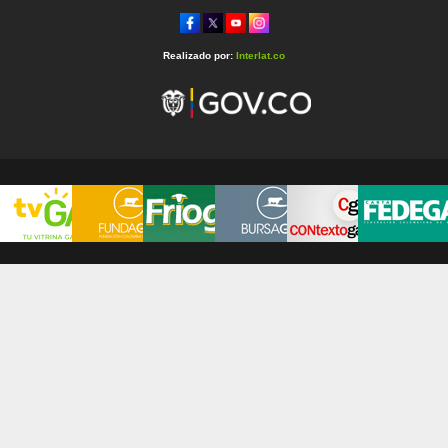
Realizado por:
Interlat.co