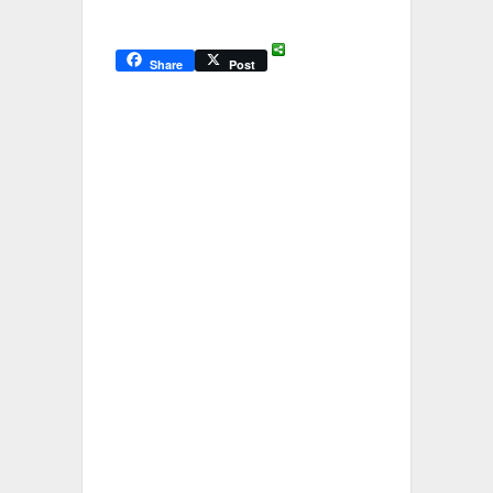
Share
Post