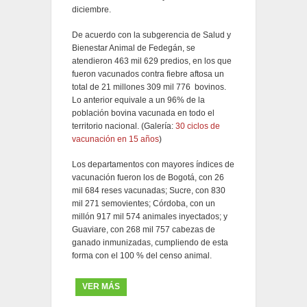
diciembre.
De acuerdo con la subgerencia de Salud y
Bienestar Animal de Fedegán, se
atendieron 463 mil 629 predios, en los que
fueron vacunados contra fiebre aftosa un
total de 21 millones 309 mil 776 bovinos.
Lo anterior equivale a un 96% de la
población bovina vacunada en todo el
territorio nacional. (Galería:
30 ciclos de
vacunación en 15 años
)
Los departamentos con mayores índices de
vacunación fueron los de Bogotá, con 26
mil 684 reses vacunadas; Sucre, con 830
mil 271 semovientes; Córdoba, con un
millón 917 mil 574 animales inyectados; y
Guaviare, con 268 mil 757 cabezas de
ganado inmunizadas, cumpliendo de esta
forma con el 100 % del censo animal.
VER MÁS