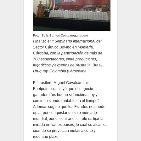
Foto: Sully Santos-Contextoganadero
Finalizó el II Seminario Internacional del
Sector Cárnico Bovino en Montería,
Córdoba, con la participación de más de
700 espectadores, entre productores,
frigoríficos y expertos de Australia, Brasil,
Uruguay, Colombia y Argentina.
El brasilero Miguel Cavalcanti, de
Beefpoint, concluyó que el negocio
ganadero "es bueno si funciona hoy y
continúa siendo rentable en el tiempo".
Además sugirió que los Estados no pueden
optar por conquistar un solo mercado
mundial; por el contrario, el reto es fijar la
mirada en varios países, lo cual se alcanza
cuando se proyectan metas a corto y
mediano plazo.