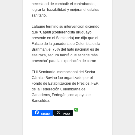
necesidad de combatir el contrabando,
lograr la trazabilidad y mejorar el estatus
sanitario.
Lafaurie terminó su intervención diciendo
que "Caputi (conferencista uruguayo
presente en el Seminario) me dijo que el
Falcao de la ganadería de Colombia es la
Brahman, el 75% del hato nacional es de
esa raza, seguro habrá que sacarle más
provecho" para la exportación de carne.
El II Seminario Internacional del Sector
Cárnico Bovino fue organizado por el
Fondo de Estabilización de Precios, FEP,
de la Federación Colombiana de
Ganaderos, Fedegán, con apoyo de
Bancóldex.
Share
Post