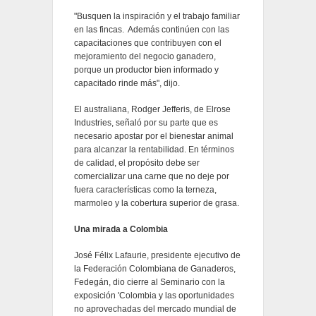
"Busquen la inspiración y el trabajo familiar
en las fincas. Además continúen con las
capacitaciones que contribuyen con el
mejoramiento del negocio ganadero,
porque un productor bien informado y
capacitado rinde más", dijo.
El australiana, Rodger Jefferis, de Elrose
Industries, señaló por su parte que es
necesario apostar por el bienestar animal
para alcanzar la rentabilidad. En términos
de calidad, el propósito debe ser
comercializar una carne que no deje por
fuera características como la terneza,
marmoleo y la cobertura superior de grasa.
Una mirada a Colombia
José Félix Lafaurie, presidente ejecutivo de
la Federación Colombiana de Ganaderos,
Fedegán, dio cierre al Seminario con la
exposición 'Colombia y las oportunidades
no aprovechadas del mercado mundial de