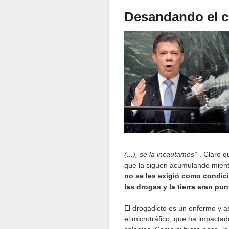
Desandando el c
(...), se la incautamos”
-. Claro q
que la siguen acumulando mient
no se les exigió como condici
las drogas y la tierra eran pu
El drogadicto es un enfermo y a
el microtráfico, que ha impacta