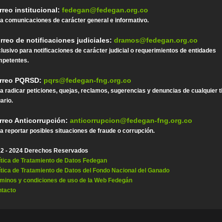
rreo institucional:
fedegan@fedegan.org.co
a comunicaciones de carácter general e informativo.
rreo de notificaciones judiciales:
dramos@fedegan.org.co
lusivo para notificaciones de carácter judicial o requerimientos de entidades
petentes.
rreo PQRSD:
pqrs@fedegan-fng.org.co
a radicar peticiones, quejas, reclamos, sugerencias y denuncias de cualquier t
ario.
rreo Anticorrupción:
anticorrupcion@fedegan-fng.org.co
a reportar posibles situaciones de fraude o corrupción.
2 - 2024 Derechos Reservados
ítica de Tratamiento de Datos Fedegan
ítica de Tratamiento de Datos del Fondo Nacional del Ganado
minos y condiciones de uso de la Web Fedegán
tacto