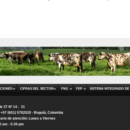
CIONES
CIFRAS DEL SECTOR
FNG
FEP
SISTEMA INTEGRADO DE
le 37 Nº 14 - 31
. +57 (601) 5782020 - Bogotá, Colombia
ario de atención: Lunes a Viernes
0 am - 5:30 pm