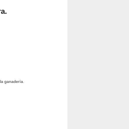
a.
 la ganadería.