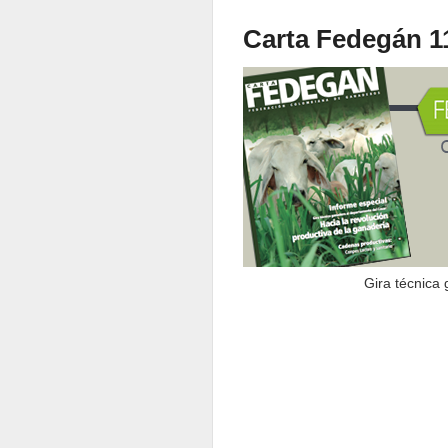
Carta Fedegán 11
Gira técnica 