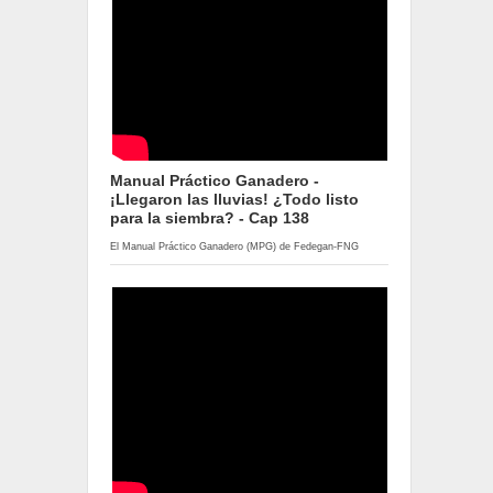
Manual Práctico Ganadero -
¡Llegaron las lluvias! ¿Todo listo
para la siembra? - Cap 138
El Manual Práctico Ganadero (MPG) de Fedegan-FNG