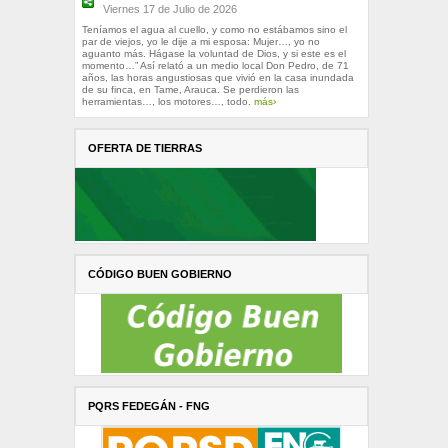
Viernes 17 de Julio de 2026
Teníamos el agua al cuello, y como no estábamos sino el
par de viejos, yo le dije a mi esposa: Mujer…, yo no
aguanto más. Hágase la voluntad de Dios, y si este es el
momento…” Así relató a un medio local Don Pedro, de 71
años, las horas angustiosas que vivió en la casa inundada
de su finca, en Tame, Arauca. Se perdieron las
herramientas…, los motores…, todo.
más›
OFERTA DE TIERRAS
CÓDIGO BUEN GOBIERNO
PQRS FEDEGÁN - FNG