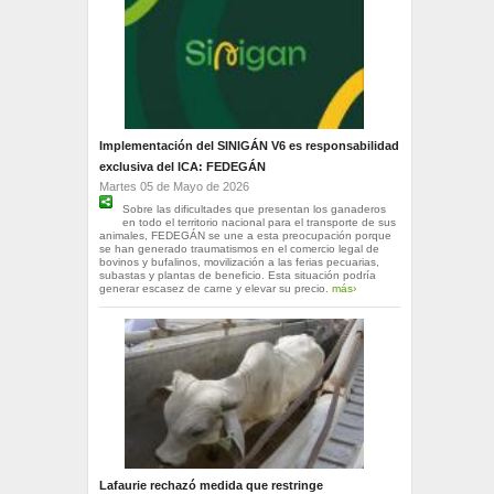
Implementación del SINIGÁN V6 es responsabilidad
exclusiva del ICA: FEDEGÁN
Martes 05 de Mayo de 2026
Sobre las dificultades que presentan los ganaderos
en todo el territorio nacional para el transporte de sus
animales, FEDEGÁN se une a esta preocupación porque
se han generado traumatismos en el comercio legal de
bovinos y bufalinos, movilización a las ferias pecuarias,
subastas y plantas de beneficio. Esta situación podría
generar escasez de carne y elevar su precio.
más›
Lafaurie rechazó medida que restringe