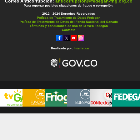
Correo Anticorrupción:
anticorrupcion@fedegan-fng.org.co
Para reportar posibles situaciones de fraude o corrupción.
2012 - 2024 Derechos Reservados
Política de Tratamiento de Datos Fedegan
Política de Tratamiento de Datos del Fondo Nacional del Ganado
Términos y condiciones de uso de la Web Fedegán
Contacto
Realizado por:
Interlat.co